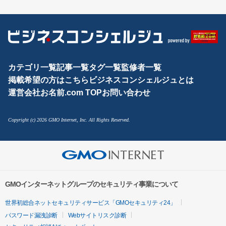
カテゴリ一覧
記事一覧
タグ一覧
監修者一覧
掲載希望の方はこちら
ビジネスコンシェルジュとは
運営会社
お名前.com TOP
お問い合わせ
Copyright (c) 2026 GMO Internet, Inc. All Rights Reserved.
GMOインターネットグループのセキュリティ事業について
世界初総合ネットセキュリティサービス「GMOセキュリティ24」
パスワード漏洩診断
Webサイトリスク診断