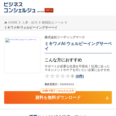
HOME
人事・給与
離職防止ツール
ミキワメAI ウェルビーイングサーベイ
株式会社リーディングマーク
ミキワメAI ウェルビーイングサーベ
イ
こんな方におすすめ
サポートが必要な社員を可視化！社員に合った
マネジメントやケアを行いたい企業におすすめ
0
(
0件
)
最終更新日：
2026/02/10
30秒で完了！かんたん入力
資料を無料ダウンロード