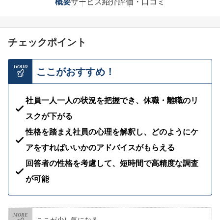
概要
サービス紹介
評価・口コミ
チェックポイント
GOOD
ここがおすすめ！
社員一人一人の状況を把握でき、休職・離職のリ
スクが下がる
性格を踏まえ社員の心理を解釈し、どのようにケ
アをすればいいかのアドバイスがもらえる
回答者の性格を考慮して、短時間で高精度な調査
が可能
MORE
ここが少し気になる…