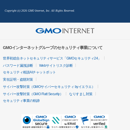
Copyright (c) 2026 GMO Internet, Inc. All Rights Reserved.
GMOインターネットグループのセキュリティ事業について
世界初総合ネットセキュリティサービス「GMOセキュリティ24」
パスワード漏洩診断
Webサイトリスク診断
セキュリティ相談AIチャットボット
実在証明・盗聴対策
サイバー攻撃対策（GMOサイバーセキュリティ byイエラエ）
サイバー攻撃対策（GMO Flatt Security）
なりすまし対策
セキュリティ事業の軌跡