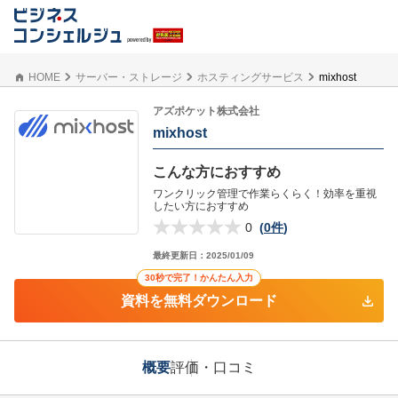
HOME
サーバー・ストレージ
ホスティングサービス
mixhost
アズポケット株式会社
mixhost
こんな方におすすめ
ワンクリック管理で作業らくらく！効率を重視
したい方におすすめ
0
(
0件
)
最終更新日：
2025/01/09
30秒で完了！かんたん入力
資料を無料ダウンロード
概要
評価・口コミ