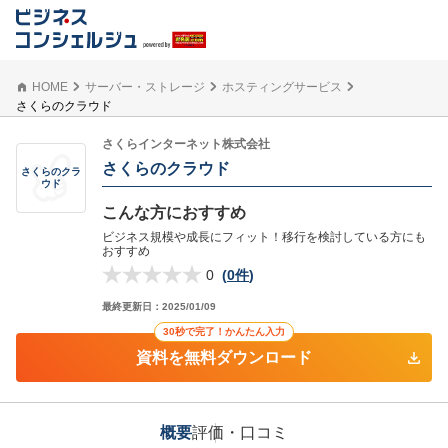
HOME
サーバー・ストレージ
ホスティングサービス
さくらのクラウド
さくらインターネット株式会社
さくらのクラウド
さくらのクラ
ウド
こんな方におすすめ
ビジネス規模や成長にフィット！移行を検討している方にも
おすすめ
0
(
0件
)
最終更新日：
2025/01/09
30秒で完了！かんたん入力
資料を無料ダウンロード
概要
評価・口コミ