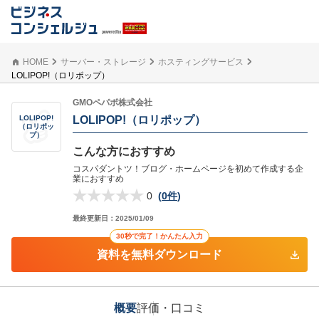
HOME
サーバー・ストレージ
ホスティングサービス
LOLIPOP!（ロリポップ）
GMOペパボ株式会社
LOLIPOP!（ロリポップ）
LOLIPOP!
（ロリポッ
プ）
こんな方におすすめ
コスパダントツ！ブログ・ホームページを初めて作成する企
業におすすめ
0
(
0件
)
最終更新日：
2025/01/09
30秒で完了！かんたん入力
資料を無料ダウンロード
概要
評価・口コミ