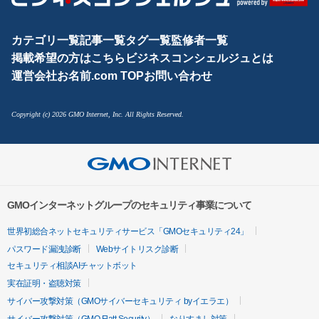
カテゴリ一覧
記事一覧
タグ一覧
監修者一覧
掲載希望の方はこちら
ビジネスコンシェルジュとは
運営会社
お名前.com TOP
お問い合わせ
Copyright (c) 2026 GMO Internet, Inc. All Rights Reserved.
GMOインターネットグループのセキュリティ事業について
世界初総合ネットセキュリティサービス「GMOセキュリティ24」
パスワード漏洩診断
Webサイトリスク診断
セキュリティ相談AIチャットボット
実在証明・盗聴対策
サイバー攻撃対策（GMOサイバーセキュリティ byイエラエ）