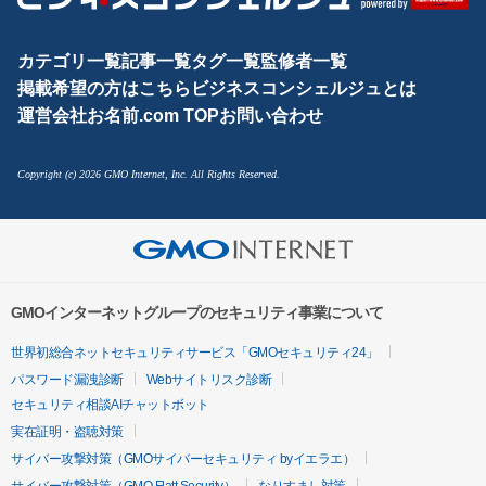
カテゴリ一覧
記事一覧
タグ一覧
監修者一覧
掲載希望の方はこちら
ビジネスコンシェルジュとは
運営会社
お名前.com TOP
お問い合わせ
Copyright (c) 2026 GMO Internet, Inc. All Rights Reserved.
GMOインターネットグループのセキュリティ事業について
世界初総合ネットセキュリティサービス「GMOセキュリティ24」
パスワード漏洩診断
Webサイトリスク診断
セキュリティ相談AIチャットボット
実在証明・盗聴対策
サイバー攻撃対策（GMOサイバーセキュリティ byイエラエ）