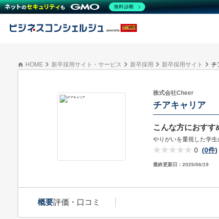
無料診断
HOME
新卒採用サイト・サービス
新卒採用
新卒採用サイト
チ
株式会社Cheer
チアキャリア
こんな方におすす
やりがいを重視した学生
0
(
0件
)
最終更新日：
2025/06/19
概要
評価・口コミ