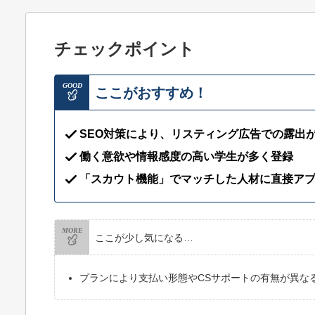
チェックポイント
GOOD
ここがおすすめ！
SEO対策により、リスティング広告での露出
働く意欲や情報感度の高い学生が多く登録
「スカウト機能」でマッチした人材に直接ア
MORE
ここが少し気になる…
プランにより支払い形態やCSサポートの有無が異な