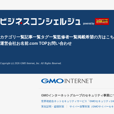
カテゴリ一覧
記事一覧
タグ一覧
監修者一覧
掲載希望の方はこち
運営会社
お名前.com TOP
お問い合わせ
Copyright (c) 2026 GMO Internet, Inc. All Rights Reserved.
GMOインターネットグループのセキュリティ事業に
世界初総合ネットセキュリティサービス「GMOセキュリティ2
実在証明・盗聴対策
サイバー攻撃対策（GMOサイバーセキ