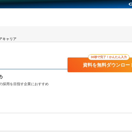
アキャリア
30秒で完了！かんたん入力
資料を無料ダウンロー
め
の採用を目指す企業におすすめ