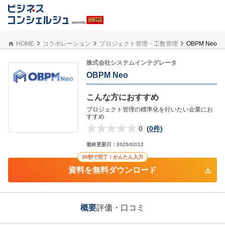
HOME
コラボレーション
プロジェクト管理・工数管理
OBPM Neo
株式会社システムインテグレータ
OBPM Neo
こんな方におすすめ
プロジェクト管理の標準化を行いたい企業にお
すすめ
0
(
0件
)
最終更新日：
2025/02/12
30秒で完了！かんたん入力
資料を無料ダウンロード
概要
評価・口コミ