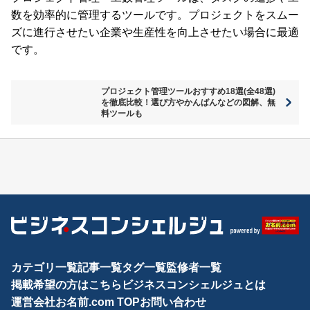
数を効率的に管理するツールです。プロジェクトをスムー
ズに進行させたい企業や生産性を向上させたい場合に最適
です。
プロジェクト管理ツールおすすめ18選(全48選)
を徹底比較！選び方やかんばんなどの図解、無
料ツールも
カテゴリ一覧
記事一覧
タグ一覧
監修者一覧
掲載希望の方はこちら
ビジネスコンシェルジュとは
運営会社
お名前.com TOP
お問い合わせ