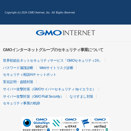
Copyright (c) 2026 GMO Internet, Inc. All Rights Reserved.
GMOインターネットグループのセキュリティ事業について
世界初総合ネットセキュリティサービス「GMOセキュリティ24」
パスワード漏洩診断
Webサイトリスク診断
セキュリティ相談AIチャットボット
実在証明・盗聴対策
サイバー攻撃対策（GMOサイバーセキュリティ byイエラエ）
サイバー攻撃対策（GMO Flatt Security）
なりすまし対策
セキュリティ事業の軌跡