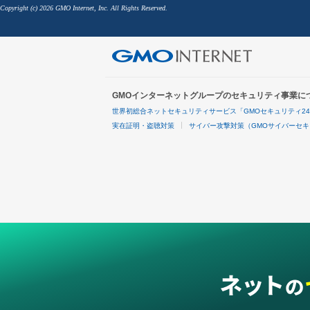
Copyright (c) 2026 GMO Internet, Inc. All Rights Reserved.
GMOインターネットグループのセキュリティ事業に
世界初総合ネットセキュリティサービス「GMOセキュリティ2
実在証明・盗聴対策
サイバー攻撃対策（GMOサイバーセキ