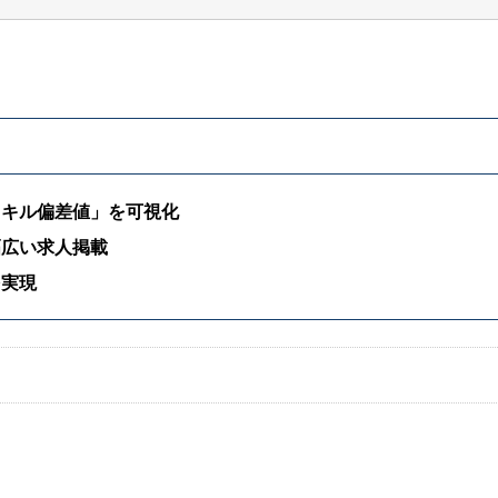
スキル偏差値」を可視化
幅広い求人掲載
を実現