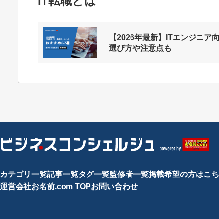
IT転職とは
【2026年最新】ITエンジニア
選び方や注意点も
カテゴリ一覧
記事一覧
タグ一覧
監修者一覧
掲載希望の方はこち
運営会社
お名前.com TOP
お問い合わせ