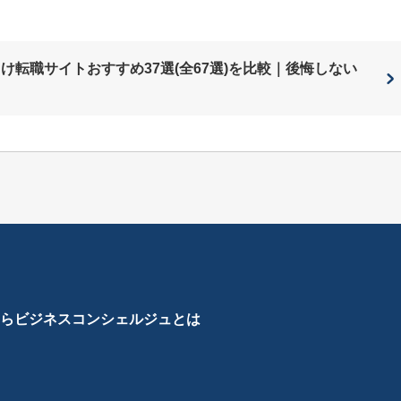
向け転職サイトおすすめ37選(全67選)を比較｜後悔しない
ら
ビジネスコンシェルジュとは