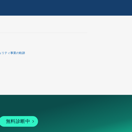
ュリティ事業の軌跡
無料診断中