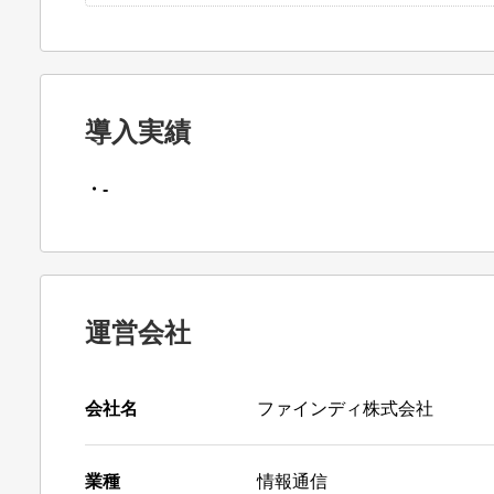
導入実績
・-
運営会社
会社名
ファインディ株式会社
業種
情報通信