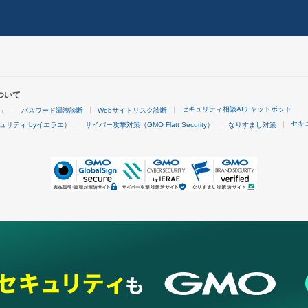
ついて
セキュリティ相談AIチャットボット
4」
パスワード漏洩診断
Webサイトリスク診断
セキ
ュリティ byイエラエ）
サイバー攻撃対策（GMO Flatt Security）
なりすまし対策