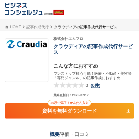
HOME
記事作成代行
クラウディアの記事作成代行サービス
株式会社エムフロ
クラウディアの記事作成代行サービ
ス
こんな方におすすめ
ワンストップ対応可能！医療・不動産・美容等
「専門ジャンル」の記事作成におすすめ
0
(
0件
)
最終更新日：
2025/07/17
30秒で完了！かんたん入力
資料を無料ダウンロード
概要
評価・口コミ