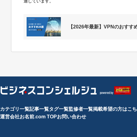
適しています。
【2026年最新】VPNのおす
カテゴリ一覧
記事一覧
タグ一覧
監修者一覧
掲載希望の方はこち
運営会社
お名前.com TOP
お問い合わせ