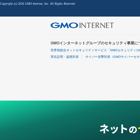
Copyright (c) 2026 GMO Internet, Inc. All Rights Reserved.
GMOインターネットグループのセキュリティ事業に
世界初総合ネットセキュリティサービス「GMOセキュリティ2
実在証明・盗聴対策
サイバー攻撃対策（GMOサイバーセキ