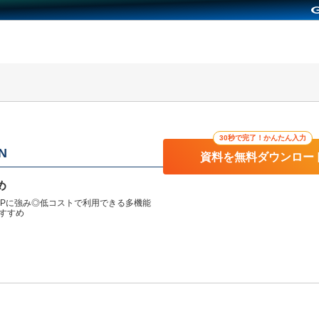
30秒で完了！かんたん入力
N
資料を無料ダウンロー
め
2Pに強み◎低コストで利用できる多機能
おすすめ