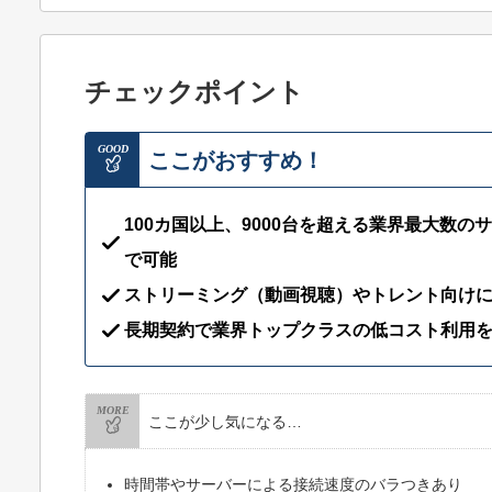
チェックポイント
GOOD
ここがおすすめ！
100カ国以上、9000台を超える業界最大数
で可能
ストリーミング（動画視聴）やトレント向け
長期契約で業界トップクラスの低コスト利用
MORE
ここが少し気になる…
時間帯やサーバーによる接続速度のバラつきあり