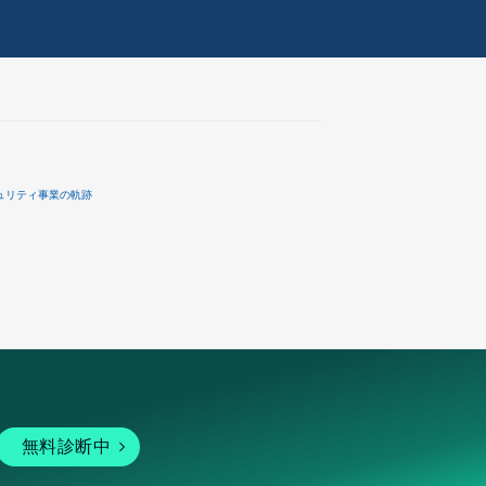
ュリティ事業の軌跡
無料診断中