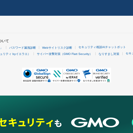
ついて
セキュリティ相談AIチャットボット
4」
パスワード漏洩診断
Webサイトリスク診断
セキ
ュリティ byイエラエ）
サイバー攻撃対策（GMO Flatt Security）
なりすまし対策