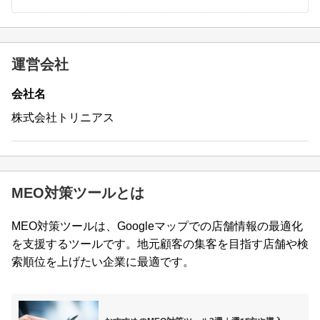
運営会社
会社名
株式会社トリニアス
MEO対策ツールとは
MEO対策ツールは、Googleマップでの店舗情報の最適化
を支援するツールです。地元顧客の集客を目指す店舗や検
索順位を上げたい企業に最適です。