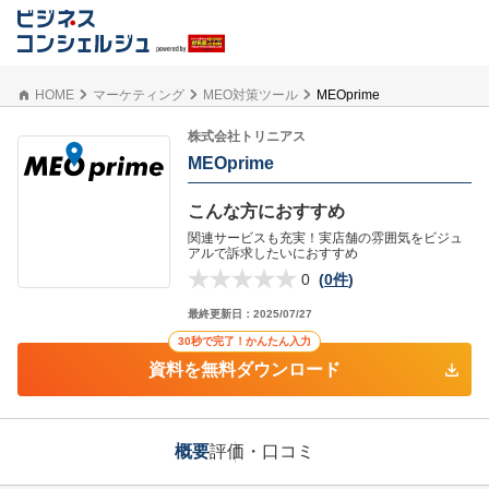
HOME
マーケティング
MEO対策ツール
MEOprime
株式会社トリニアス
MEOprime
こんな方におすすめ
関連サービスも充実！実店舗の雰囲気をビジュ
アルで訴求したいにおすすめ
0
(
0件
)
最終更新日：
2025/07/27
30秒で完了！かんたん入力
資料を無料ダウンロード
概要
評価・口コミ