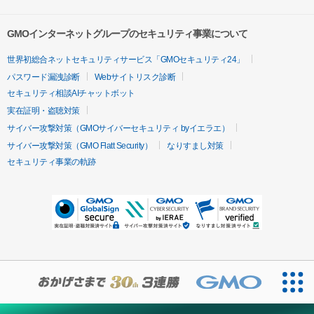
GMOインターネットグループのセキュリティ事業について
世界初総合ネットセキュリティサービス「GMOセキュリティ24」
パスワード漏洩診断
Webサイトリスク診断
セキュリティ相談AIチャットボット
実在証明・盗聴対策
サイバー攻撃対策（GMOサイバーセキュリティ byイエラエ）
サイバー攻撃対策（GMO Flatt Security）
なりすまし対策
セキュリティ事業の軌跡