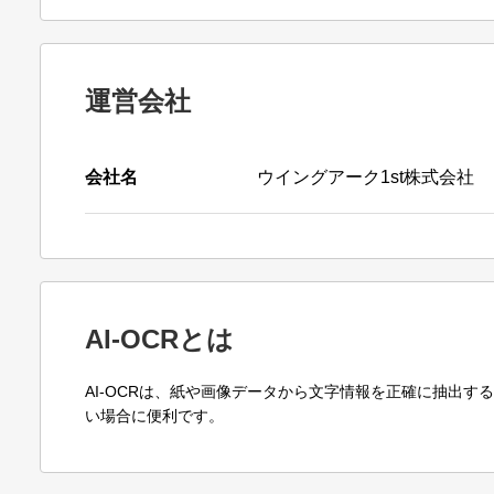
運営会社
会社名
ウイングアーク1st株式会社
AI-OCRとは
AI-OCRは、紙や画像データから文字情報を正確に抽出
い場合に便利です。