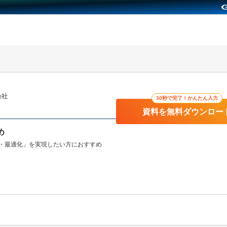
会社
30秒で完了！かんたん入力
資料を無料ダウンロー
め
・最適化」を実現したい方におすすめ