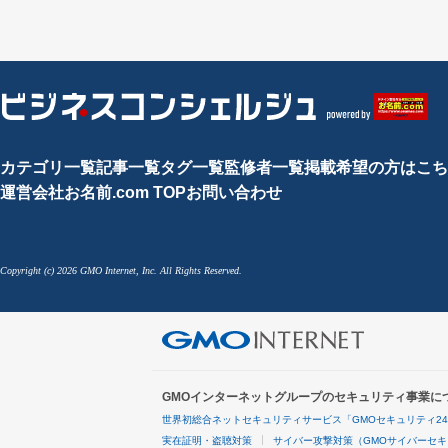
カテゴリ一覧
記事一覧
タグ一覧
監修者一覧
掲載希望の方はこち
運営会社
お名前.com TOP
お問い合わせ
Copyright (c) 2026 GMO Internet, Inc. All Rights Reserved.
GMOインターネットグループのセキュリティ事業に
世界初総合ネットセキュリティサービス「GMOセキュリティ2
実在証明・盗聴対策
サイバー攻撃対策（GMOサイバーセキ