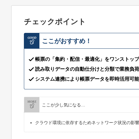
チェックポイント
GOOD
ここがおすすめ！
帳票の「集約・配信・最適化」をワンストッ
読み取りデータの自動仕分けと分類で業務負
システム連携により帳票データを即時活用可
MORE
ここが少し気になる…
クラウド環境に依存するためネットワーク状況の影