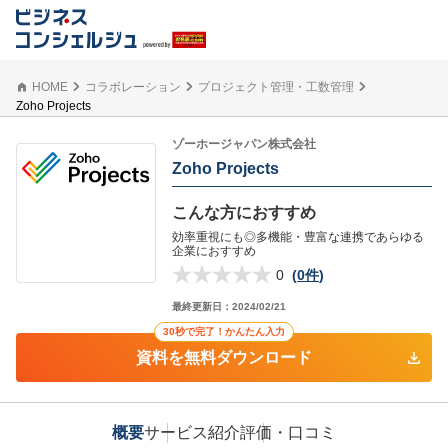
HOME
コラボレーション
プロジェクト管理・工数管理
Zoho Projects
ゾーホージャパン株式会社
Zoho Projects
こんな方におすすめ
効率重視にも◎多機能・豊富な連携であらゆる
企業におすすめ
0
(
0件
)
最終更新日：
2024/02/21
30秒で完了！かんたん入力
資料を無料ダウンロード
概要
サービス紹介
評価・口コミ