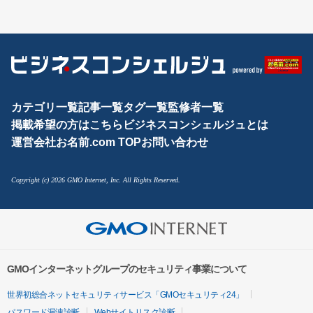
カテゴリ一覧
記事一覧
タグ一覧
監修者一覧
掲載希望の方はこちら
ビジネスコンシェルジュとは
運営会社
お名前.com TOP
お問い合わせ
Copyright (c) 2026 GMO Internet, Inc. All Rights Reserved.
GMOインターネットグループのセキュリティ事業について
世界初総合ネットセキュリティサービス「GMOセキュリティ24」
パスワード漏洩診断
Webサイトリスク診断