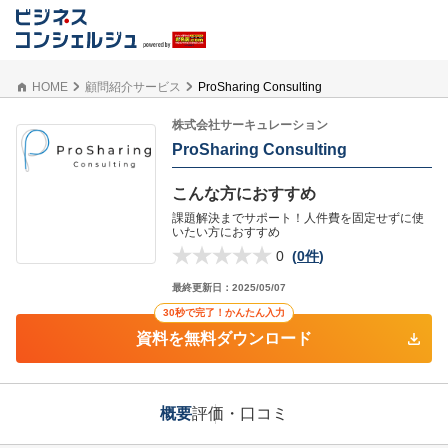
HOME
顧問紹介サービス
ProSharing Consulting
株式会社サーキュレーション
ProSharing Consulting
こんな方におすすめ
課題解決までサポート！人件費を固定せずに使
いたい方におすすめ
0
(
0件
)
最終更新日：
2025/05/07
30秒で完了！かんたん入力
資料を無料ダウンロード
概要
評価・口コミ