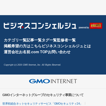
カテゴリ一覧
記事一覧
タグ一覧
監修者一覧
掲載希望の方はこちら
ビジネスコンシェルジュとは
運営会社
お名前.com TOP
お問い合わせ
Copyright (c) 2026 GMO Internet, Inc. All Rights Reserved.
GMOインターネットグループのセキュリティ事業について
世界初総合ネットセキュリティサービス「GMOセキュリティ24」