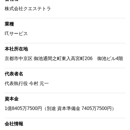
株式会社クエステトラ
業種
IT,サービス
本社所在地
京都市中京区 御池通間之町東入高宮町206 御池ビル4階
代表者名
代表執行役 今村 元一
資本金
1億8405万7500円（別途 資本準備金 7405万7500円）
会社情報