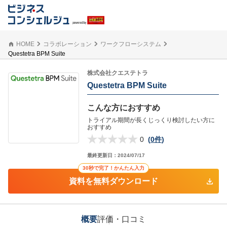
HOME
コラボレーション
ワークフローシステム
Questetra BPM Suite
株式会社クエステトラ
Questetra BPM Suite
こんな方におすすめ
トライアル期間が長くじっくり検討したい方に
おすすめ
0
(
0件
)
最終更新日：
2024/07/17
30秒で完了！かんたん入力
資料を無料ダウンロード
概要
評価・口コミ