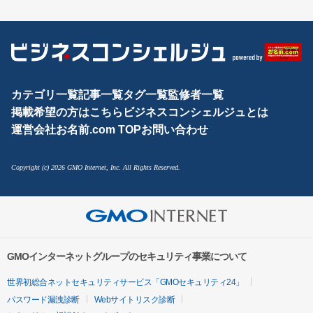
カテゴリ一覧
記事一覧
タグ一覧
監修者一覧
掲載希望の方はこちら
ビジネスコンシェルジュとは
運営会社
お名前.com TOP
お問い合わせ
Copyright (c) 2026 GMO Internet, Inc. All Rights Reserved.
GMOインターネットグループのセキュリティ事業について
世界初総合ネットセキュリティサービス「GMOセキュリティ24」
パスワード漏洩診断
Webサイトリスク診断