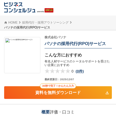
HOME
採用代行・採用アウトソーシング
パソナの採用代行(RPO)サービス
株式会社パソナ
パソナの採用代行(RPO)サービス
こんな方におすすめ
有名人材サービスのトータルサポートを受けた
い企業におすすめ
0
(
0件
)
最終更新日：
2025/12/07
30秒で完了！かんたん入力
資料を無料ダウンロード
概要
評価・口コミ