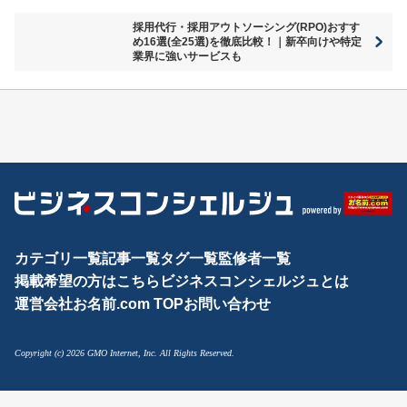
採用代行・採用アウトソーシング(RPO)おすす
め16選(全25選)を徹底比較！｜新卒向けや特定
業界に強いサービスも
カテゴリ一覧
記事一覧
タグ一覧
監修者一覧
掲載希望の方はこちら
ビジネスコンシェルジュとは
運営会社
お名前.com TOP
お問い合わせ
Copyright (c) 2026 GMO Internet, Inc. All Rights Reserved.