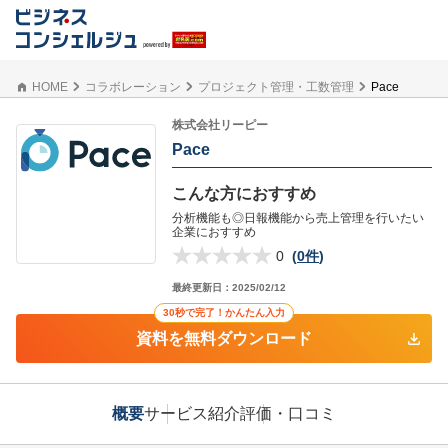
HOME
コラボレーション
プロジェクト管理・工数管理
Pace
株式会社リーピー
Pace
こんな方におすすめ
分析機能も◎日報機能から売上管理を行いたい
企業におすすめ
0
(
0件
)
最終更新日：
2025/02/12
30秒で完了！かんたん入力
資料を無料ダウンロード
概要
サービス紹介
評価・口コミ