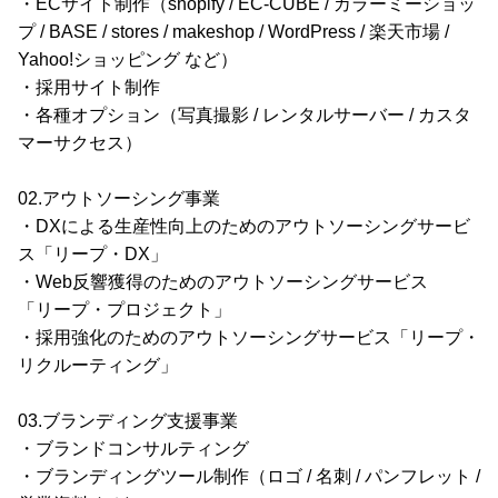
・ECサイト制作（shopify / EC-CUBE / カラーミーショッ
プ / BASE / stores / makeshop / WordPress / 楽天市場 /
Yahoo!ショッピング など）
・採用サイト制作
・各種オプション（写真撮影 / レンタルサーバー / カスタ
マーサクセス）
02.アウトソーシング事業
・DXによる生産性向上のためのアウトソーシングサービ
ス「リープ・DX」
・Web反響獲得のためのアウトソーシングサービス
「リープ・プロジェクト」
・採用強化のためのアウトソーシングサービス「リープ・
リクルーティング」
03.ブランディング支援事業
・ブランドコンサルティング
・ブランディングツール制作（ロゴ / 名刺 / パンフレット /