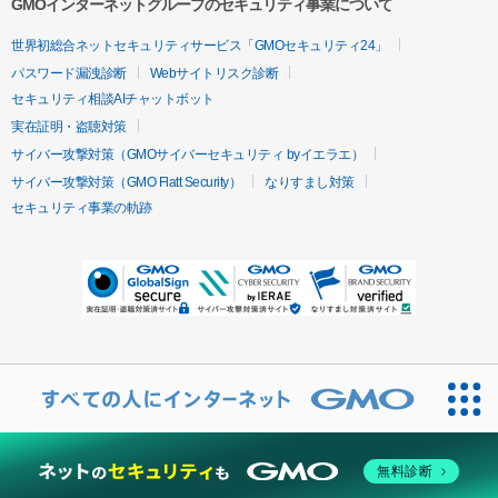
GMOインターネットグループのセキュリティ事業について
世界初総合ネットセキュリティサービス「GMOセキュリティ24」
パスワード漏洩診断
Webサイトリスク診断
セキュリティ相談AIチャットボット
実在証明・盗聴対策
サイバー攻撃対策（GMOサイバーセキュリティ byイエラエ）
サイバー攻撃対策（GMO Flatt Security）
なりすまし対策
セキュリティ事業の軌跡
無料診断