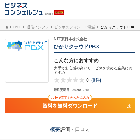
HOME
通信インフラ
ビジネスフォン・IP電話
ひかりクラウドPBX
NTT東日本株式会社
ひかりクラウドPBX
こんな方におすすめ
大手で安心感の高いサービスを求める企業にお
すすめ
0
(
0件
)
最終更新日：
2025/12/18
30秒で完了！かんたん入力
資料を無料ダウンロード
概要
評価・口コミ