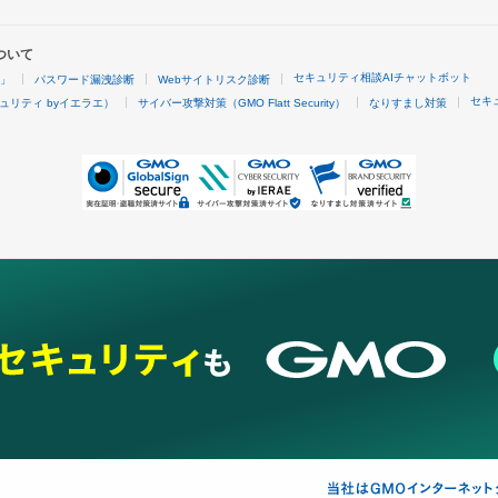
ついて
セキュリティ相談AIチャットボット
4」
パスワード漏洩診断
Webサイトリスク診断
セキ
ュリティ byイエラエ）
サイバー攻撃対策（GMO Flatt Security）
なりすまし対策