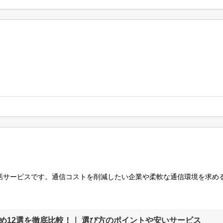
電話サービスです。通信コストを削減したい企業や柔軟な通信環境を求め
め12選を徹底比較！｜ 選び方のポイントや安いサービス