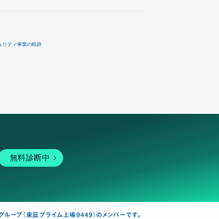
ュリティ事業の軌跡
無料診断中