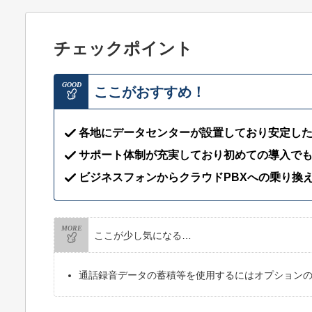
チェックポイント
GOOD
ここがおすすめ！
各地にデータセンターが設置しており安定し
サポート体制が充実しており初めての導入で
ビジネスフォンからクラウドPBXへの乗り換
MORE
ここが少し気になる…
通話録音データの蓄積等を使用するにはオプション