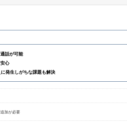
た通話が可能
も安心
えに発生しがちな課題も解決
の追加が必要