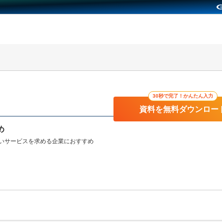
30秒で完了！かんたん入力
資料を無料ダウンロー
め
いサービスを求める企業におすすめ