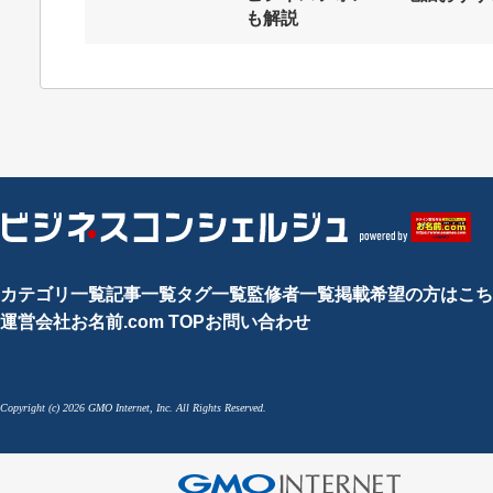
も解説
カテゴリ一覧
記事一覧
タグ一覧
監修者一覧
掲載希望の方はこち
運営会社
お名前.com TOP
お問い合わせ
Copyright (c) 2026 GMO Internet, Inc. All Rights Reserved.