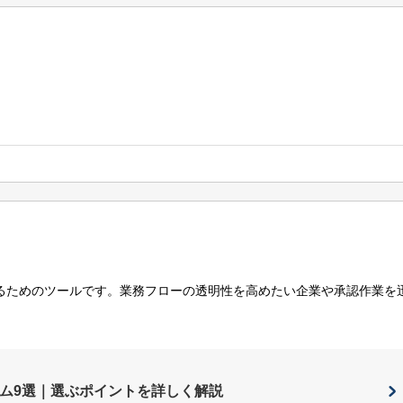
るためのツールです。業務フローの透明性を高めたい企業や承認作業を
ム9選｜選ぶポイントを詳しく解説