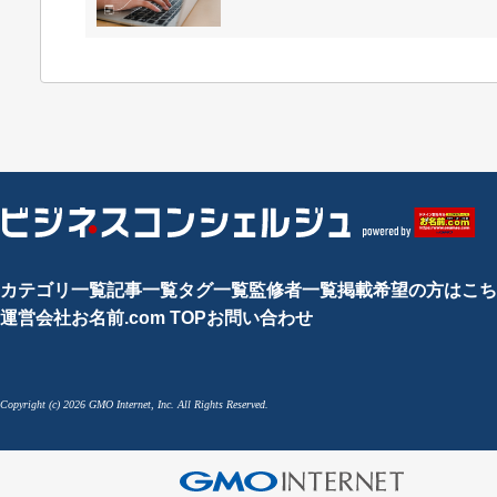
カテゴリ一覧
記事一覧
タグ一覧
監修者一覧
掲載希望の方はこち
運営会社
お名前.com TOP
お問い合わせ
Copyright (c) 2026 GMO Internet, Inc. All Rights Reserved.