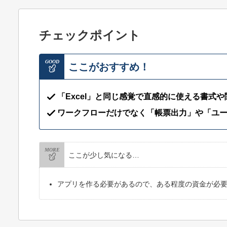
チェックポイント
GOOD
ここがおすすめ！
「Excel」と同じ感覚で直感的に使える書式
ワークフローだけでなく「帳票出力」や「ユ
MORE
ここが少し気になる…
アプリを作る必要があるので、ある程度の資金が必