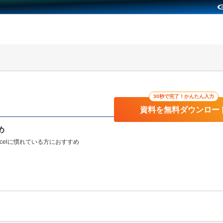
30秒で完了！かんたん入力
資料を無料ダウンロー
め
celに慣れている方におすすめ