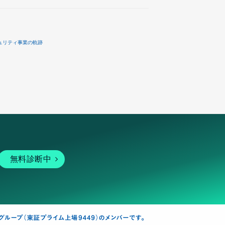
ュリティ事業の軌跡
無料診断中