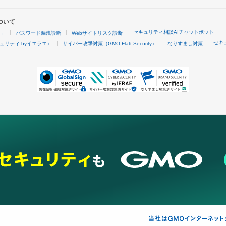
ついて
セキュリティ相談AIチャットボット
4」
パスワード漏洩診断
Webサイトリスク診断
セキ
ュリティ byイエラエ）
サイバー攻撃対策（GMO Flatt Security）
なりすまし対策