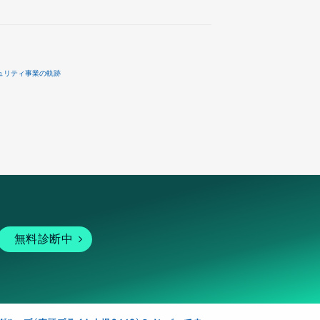
ュリティ事業の軌跡
無料診断中