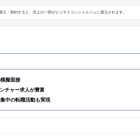
を購入・契約すると、売上の一部がビジネスコンシェルジュに還元されます。
の模擬面接
ベンチャー求人が豊富
期集中の転職活動も実現