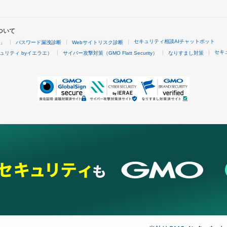
ついて
セキュリティ相談AIチャットボット
4」
パスワード漏洩診断
Webサイトリスク診断
セキ
ュリティ byイエラエ）
サイバー攻撃対策（GMO Flatt Security）
なりすまし対策