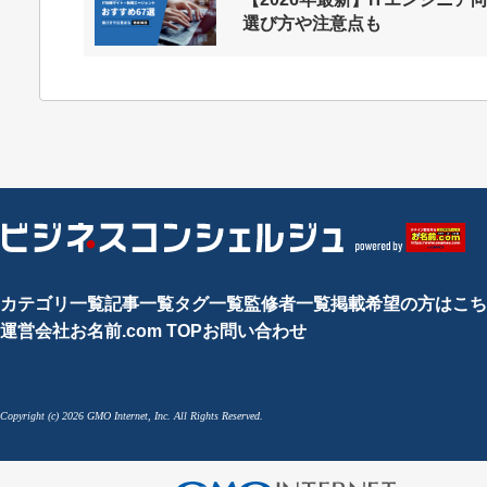
選び方や注意点も
カテゴリ一覧
記事一覧
タグ一覧
監修者一覧
掲載希望の方はこち
運営会社
お名前.com TOP
お問い合わせ
Copyright (c) 2026 GMO Internet, Inc. All Rights Reserved.