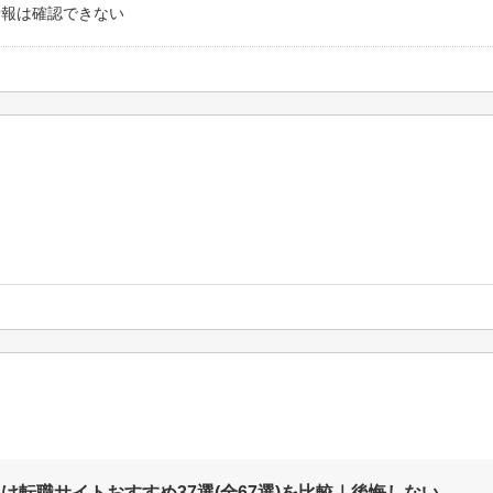
情報は確認できない
向け転職サイトおすすめ37選(全67選)を比較｜後悔しない