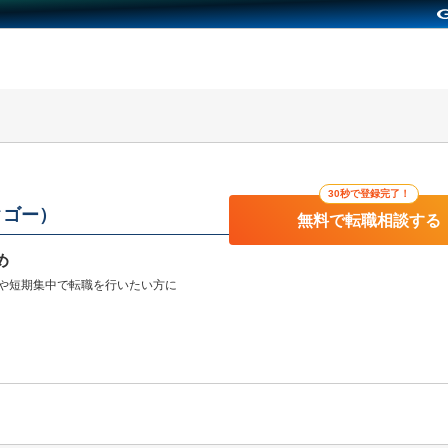
30秒で登録完了！
クゴー）
無料で転職相談する
め
や短期集中で転職を行いたい方に