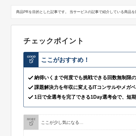
商品PRを目的とした記事です。 当サービスの記事で紹介している商品
チェックポイント
GOOD
ここがおすすめ！
納得いくまで何度でも挑戦できる回数無制限
課題解決力を年収に変えるITコンサルやメガ
1日で全選考を完了できる1Day選考会で、短
MORE
ここが少し気になる…