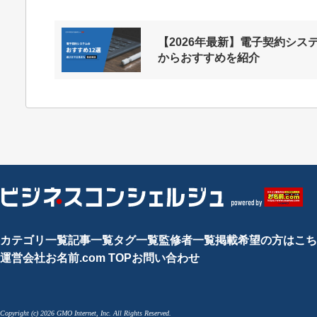
【2026年最新】電子契約システ
からおすすめを紹介
カテゴリ一覧
記事一覧
タグ一覧
監修者一覧
掲載希望の方はこち
運営会社
お名前.com TOP
お問い合わせ
Copyright (c) 2026 GMO Internet, Inc. All Rights Reserved.