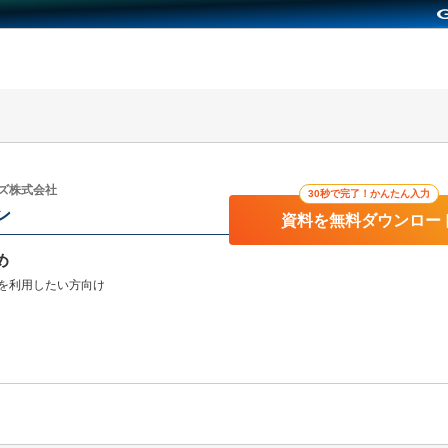
ズ株式会社
30秒で完了！かんたん入力
ン
資料を無料ダウンロー
め
を利用したい方向け