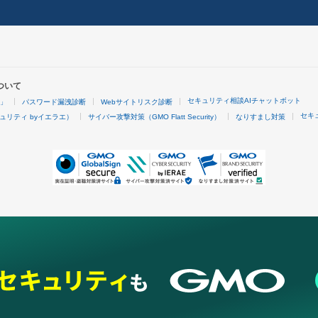
ついて
セキュリティ相談AIチャットボット
4」
パスワード漏洩診断
Webサイトリスク診断
セキ
ュリティ byイエラエ）
サイバー攻撃対策（GMO Flatt Security）
なりすまし対策