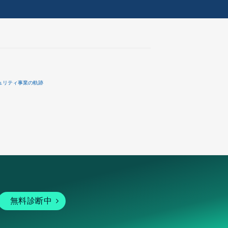
ュリティ事業の軌跡
無料診断中