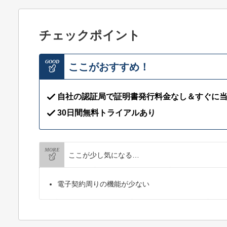
チェックポイント
GOOD
ここがおすすめ！
自社の認証局で証明書発行料金なし＆すぐに
30日間無料トライアルあり
MORE
ここが少し気になる…
電子契約周りの機能が少ない