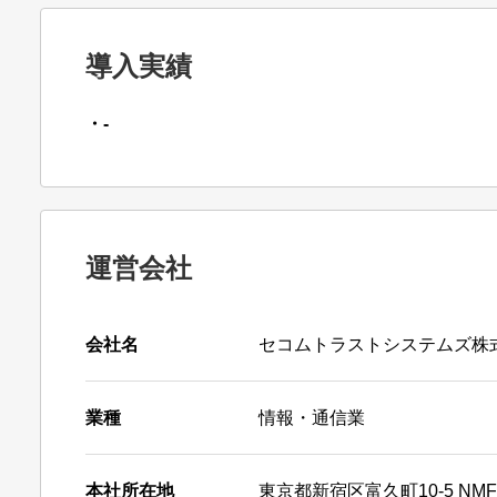
導入実績
・-
運営会社
会社名
セコムトラストシステムズ株
業種
情報・通信業
本社所在地
東京都新宿区富久町10-5 NM