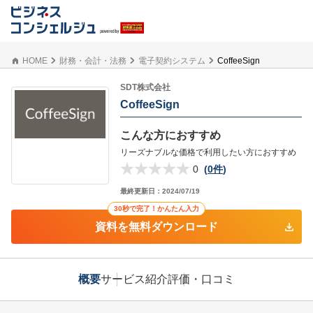
HOME
財務・会計・法務
電子契約システム
CoffeeSign
SDT株式会社
CoffeeSign
こんな方におすすめ
リーズナブルな価格で利用したい方におすすめ
0
(
0件
)
最終更新日：
2024/07/19
30秒で完了！かんたん入力
資料を無料ダウンロード
概要
サービス紹介
評価・口コミ