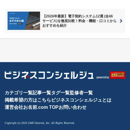
【2026年最新】電子契約システム12選 (全46
サービス)を徹底比較！料金・機能・口コミから
おすすめを紹介
カテゴリ一覧
記事一覧
タグ一覧
監修者一覧
掲載希望の方はこちら
ビジネスコンシェルジュとは
運営会社
お名前.com TOP
お問い合わせ
Copyright (c) 2026 GMO Internet, Inc. All Rights Reserved.