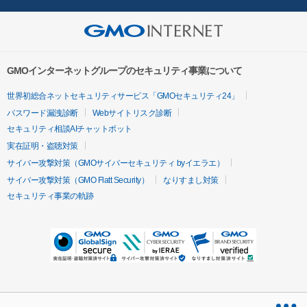
GMOインターネットグループのセキュリティ事業について
世界初総合ネットセキュリティサービス「GMOセキュリティ24」
パスワード漏洩診断
Webサイトリスク診断
セキュリティ相談AIチャットボット
実在証明・盗聴対策
サイバー攻撃対策（GMOサイバーセキュリティ byイエラエ）
サイバー攻撃対策（GMO Flatt Security）
なりすまし対策
セキュリティ事業の軌跡