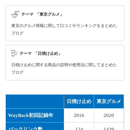
テーマ 「東京グルメ」
東京のグルメ情報に関して口コミやランキングをまとめた
ブログ
テーマ 「日焼け止め」
日焼け止めに関する商品の説明や使用法に関してまとめた
ブログ
日焼け止め
東京グルメ
WayBack初回記録年
2016
2020
バックリンク数
124
1429