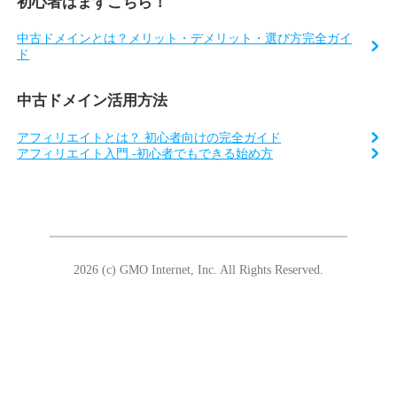
初心者はまずこちら！
中古ドメインとは？メリット・デメリット・選び方完全ガイ
ド
中古ドメイン活用方法
アフィリエイトとは？ 初心者向けの完全ガイド
アフィリエイト入門 -初心者でもできる始め方
2026 (c) GMO Internet, Inc. All Rights Reserved.