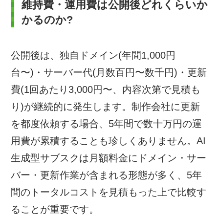
維持費・運用費は公開後どれくらいか
かるのか?
公開後は、独自ドメイン(年間1,000円
台〜)・サーバー代(月数百円〜数千円)・更新
費(1回あたり3,000円〜、内容次第で見積も
り)が継続的に発生します。制作会社に更新
を都度依頼する場合、5年間で数十万円の運
用費が累積することも珍しくありません。AI
生成型サブスクは月額料金にドメイン・サー
バー・更新作業が含まれる形態が多く、5年
間のトータルコストを見積もった上で比較す
ることが重要です。