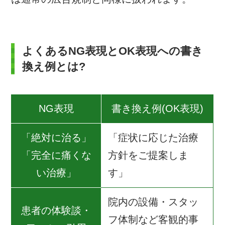
よくあるNG表現とOK表現への書き
換え例とは?
NG表現
書き換え例(OK表現)
「絶対に治る」
「症状に応じた治療
「完全に痛くな
方針をご提案しま
い治療」
す」
院内の設備・スタッ
患者の体験談・
フ体制など客観的事