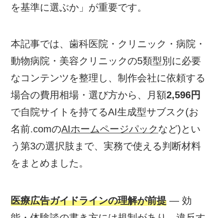
を基準に選ぶか」が重要です。
本記事では、歯科医院・クリニック・病院・
動物病院・美容クリニックの5類型別に必要
なコンテンツを整理し、制作会社に依頼する
場合の費用相場・選び方から、月額
2,596円
で自院サイトを持てるAI生成型サブスク(お
名前.comの
AIホームページパック
など)とい
う第3の選択肢まで、実務で使える判断材料
をまとめました。
医療広告ガイドラインの理解が前提
— 効
能・体験談の書き方には規制があり、違反す