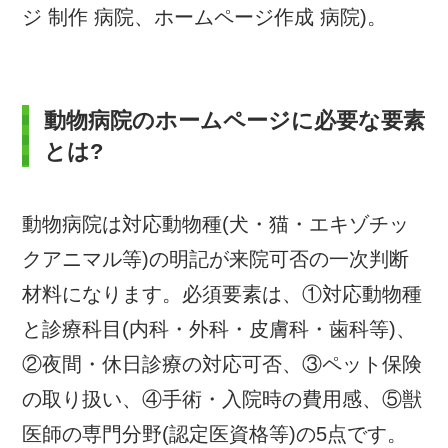
ジ 制作 病院、ホームページ作成 病院)。
動物病院のホームページに必要な要素
とは?
動物病院は対応動物種(犬・猫・エキゾチッ
クアニマル等)の明記が来院可否の一次判断
材料になります。必須要素は、①対応動物種
と診療科目(内科・外科・皮膚科・歯科等)、
②夜間・休日診療の対応可否、③ペット保険
の取り扱い、④手術・入院時の費用感、⑤獣
医師の専門分野(認定医資格等)の5点です。