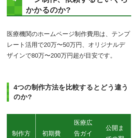
かかるのか?
医療機関のホームページ制作費用は、テンプ
レート活用で20万〜50万円、オリジナルデ
ザインで80万〜200万円超が目安です。
4つの制作方法を比較するとどう違う
のか?
医療広
公開ま
制作方
初期費
告ガイ