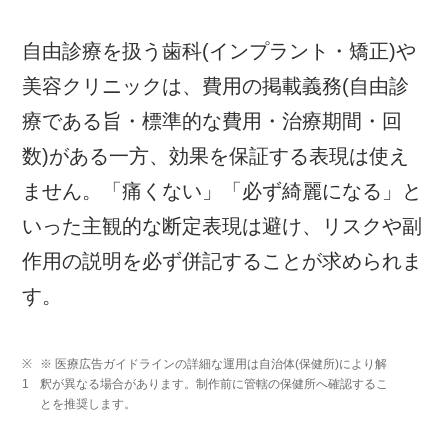
自由診療を扱う歯科(インプラント・矯正)や
美容クリニックは、費用の掲載義務(自由診
療である旨・標準的な費用・治療期間・回
数)がある一方、効果を保証する表現は使え
ません。「痛くない」「必ず綺麗になる」と
いった主観的な断定表現は避け、リスクや副
作用の説明を必ず併記することが求められま
す。
※ 医療広告ガイドラインの詳細な運用は自治体(保健所)により解
釈が異なる場合があります。制作前に管轄の保健所へ確認するこ
とを推奨します。