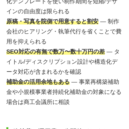
化テンプレートを使い制作期間を短縮/デザ
インの自由度は限られる
原稿・写真を院側で用意すると割安
— 制作
会社のヒアリング・執筆代行を省くことで費
用を抑えられる
SEO対応の有無で数万〜数十万円の差
— タ
イトル/ディスクリプション設計や構造化デ
ータ対応が含まれるかを確認
補助金の活用余地もある
— 事業再構築補助
金や小規模事業者持続化補助金の対象になる
場合は商工会議所に相談