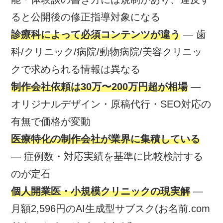
ると公開後の修正指導対象になる
診療科によって必須コンテンツが違う
— 歯
科/クリニック/病院/動物病院/美容クリニッ
クで求められる情報は異なる
制作会社依頼は30万〜200万円超が相場
—
オリジナルデザイン・原稿代行・SEO対応の
有無で価格が変動
医療特化の制作会社が業界に集積している
— 症例数・対応実績を基準に比較検討する
のが定石
個人開業医・小規模クリニックの現実解
—
月額2,596円のAI生成型サブスク(お名前.com