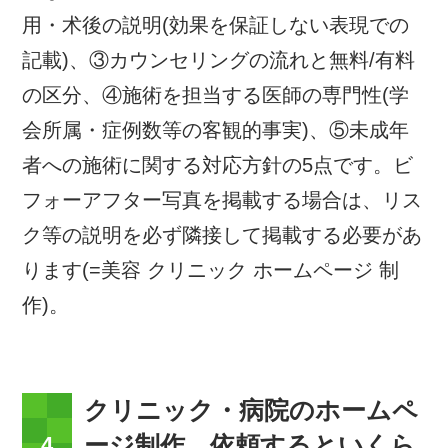
用・术後の説明(効果を保証しない表現での
記載)、③カウンセリングの流れと無料/有料
の区分、④施術を担当する医師の専門性(学
会所属・症例数等の客観的事実)、⑤未成年
者への施術に関する対応方針の5点です。ビ
フォーアフター写真を掲載する場合は、リス
ク等の説明を必ず隣接して掲載する必要があ
ります(=美容 クリニック ホームページ 制
作)。
クリニック・病院のホームペ
ージ制作、依頼するといくら