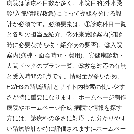
病院は診療科目数が多く、来院目的(外来受
診/入院/健診/救急)によって導線を分ける設
計が必須です。必須要素は、①診療科目一覧
と各科の担当医紹介、②外来受診案内(初診
時に必要な持ち物・紹介状の要否)、③入院
案内(病棟・面会時間・費用)、④健康診断・
人間ドックのプラン一覧、⑤救急対応の有無
と受入時間の5点です。情報量が多いため、
H2/H3の階層設計とサイト内検索の使いやす
さが特に重要になります。ホームページ制作
病院やホームページ作成 病院で情報を探す
方には、診療科の多さに対応した分かりやす
い階層設計が特に評価されます(=ホームペー