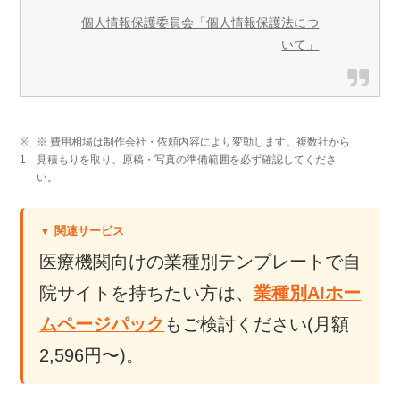
個人情報保護委員会「個人情報保護法につ
いて」
※ 費用相場は制作会社・依頼内容により変動します。複数社から
見積もりを取り、原稿・写真の準備範囲を必ず確認してくださ
い。
▼ 関連サービス
医療機関向けの業種別テンプレートで自
院サイトを持ちたい方は、
業種別AIホー
ムページパック
もご検討ください(月額
2,596円〜)。