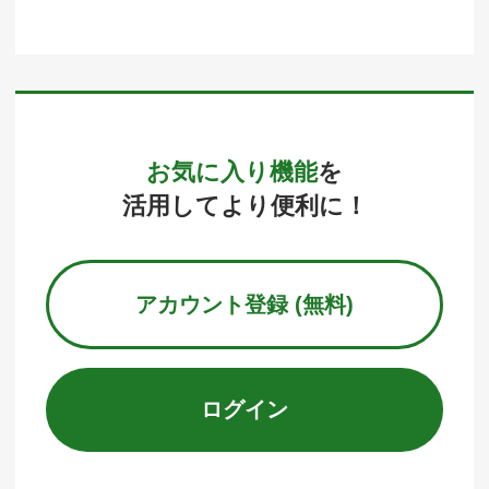
お気に入り機能
を
活用してより便利に！
アカウント登録 (無料)
ログイン