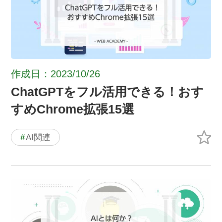
作成日：2023/10/26
ChatGPTをフル活用できる！おす
すめChrome拡張15選
#
AI関連