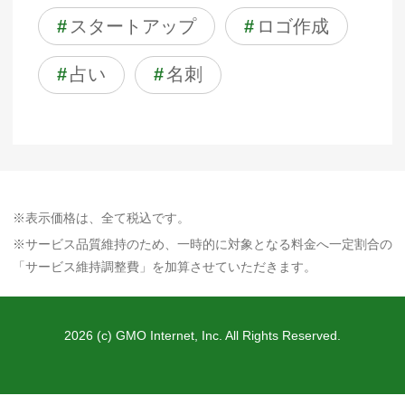
#
スタートアップ
#
ロゴ作成
#
占い
#
名刺
※表示価格は、全て税込です。
※サービス品質維持のため、一時的に対象となる料金へ一定割合の
「サービス維持調整費」を加算させていただきます。
2026 (c) GMO Internet, Inc. All Rights Reserved.