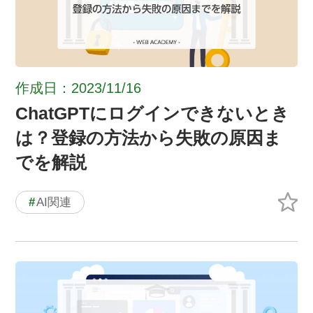
作成日：2023/11/16
ChatGPTにログインできないとき
は？登録の方法から失敗の原因ま
でを解説
#
AI関連