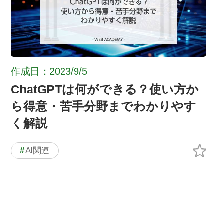
作成日：2023/9/5
ChatGPTは何ができる？使い方か
ら得意・苦手分野までわかりやす
く解説
#
AI関連