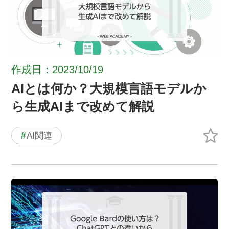
作成日：2023/10/19
AIとは何か？大規模言語モデルか
ら生成AIまで改めて解説
#
AI関連