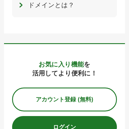
ドメインとは？
お気に入り機能
を
活用してより便利に！
アカウント登録 (無料)
ログイン