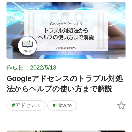
作成日：2022/5/13
Googleアドセンスのトラブル対処
法からヘルプの使い方まで解説
#
アドセンス
#
How to