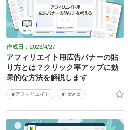
作成日：2023/4/27
アフィリエイト用広告バナーの貼
り方とは？クリック率アップに効
果的な方法を解説します
#
アフィリエイト
#
How to