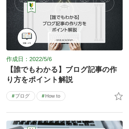
作成日：2022/5/6
【誰でもわかる】ブログ記事の作
り方をポイント解説
#
ブログ
#
How to