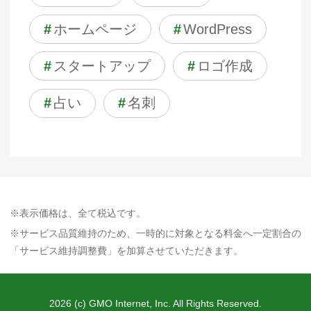
#
ホームページ
#
WordPress
#
スタートアップ
#
ロゴ作成
#
占い
#
名刺
※表示価格は、全て税込です。
※サービス品質維持のため、一時的に対象となる料金へ一定割合の
「サービス維持調整費」を加算させていただきます。
2026 (c) GMO Internet, Inc. All Rights Reserved.