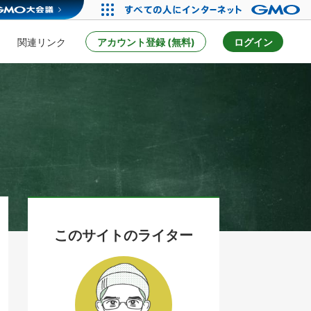
関連リンク
アカウント登録 (無料)
ログイン
このサイトのライター