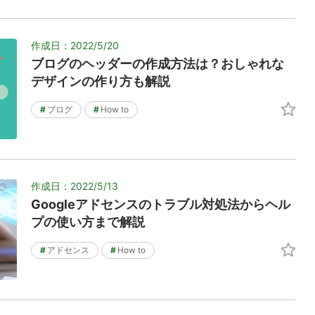
作成日：2022/5/20
ブログのヘッダーの作成方法は？おしゃれな
デザインの作り方も解説
#
ブログ
#
How to
作成日：2022/5/13
Googleアドセンスのトラブル対処法からヘル
プの使い方まで解説
#
アドセンス
#
How to