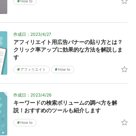
#
How to
作成日：2023/4/27
アフィリエイト用広告バナーの貼り方とは？
クリック率アップに効果的な方法を解説しま
す
#
アフィリエイト
#
How to
作成日：2023/4/26
キーワードの検索ボリュームの調べ方を解
説！おすすめのツールも紹介します
#
How to