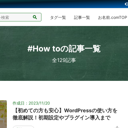
タグ一覧
記事一覧
お名前.comTOP
#How toの記事一覧
全129記事
作成日：2023/11/20
【初めての方も安心】WordPressの使い方を
徹底解説！初期設定やプラグイン導入まで