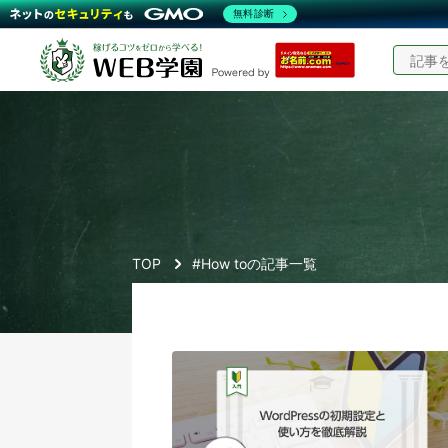
無料診断
TOP
#How toの記事一覧