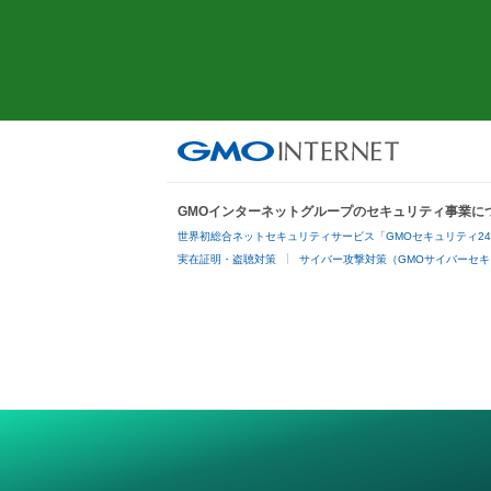
GMOインターネットグループのセキュリティ事業に
世界初総合ネットセキュリティサービス「GMOセキュリティ2
実在証明・盗聴対策
サイバー攻撃対策（GMOサイバーセキ