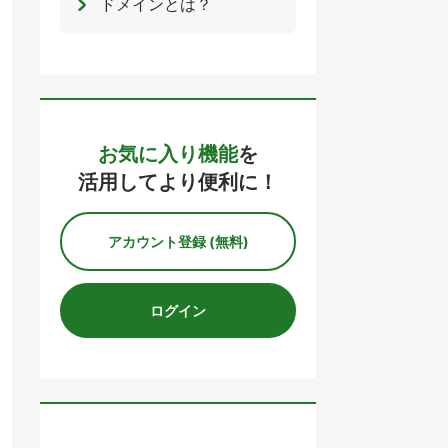
ドメインとは？
お気に入り機能
を
活用してより便利に！
アカウント登録 (無料)
ログイン