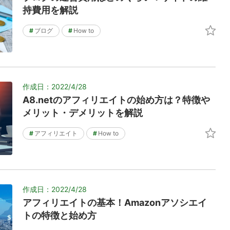
持費用を解説
#
ブログ
#
How to
作成日：2022/4/28
A8.netのアフィリエイトの始め方は？特徴や
メリット・デメリットを解説
#
アフィリエイト
#
How to
作成日：2022/4/28
アフィリエイトの基本！Amazonアソシエイ
トの特徴と始め方