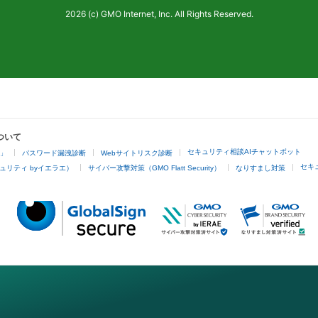
2026 (c) GMO Internet, Inc. All Rights Reserved.
ついて
セキュリティ相談AIチャットボット
4」
パスワード漏洩診断
Webサイトリスク診断
セキ
ュリティ byイエラエ）
サイバー攻撃対策（GMO Flatt Security）
なりすまし対策