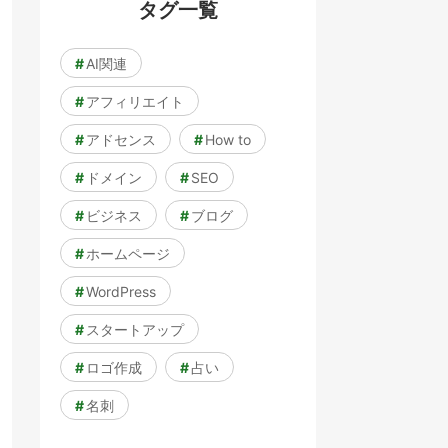
タグ一覧
#
AI関連
#
アフィリエイト
#
アドセンス
#
How to
#
ドメイン
#
SEO
#
ビジネス
#
ブログ
#
ホームページ
#
WordPress
#
スタートアップ
#
ロゴ作成
#
占い
#
名刺