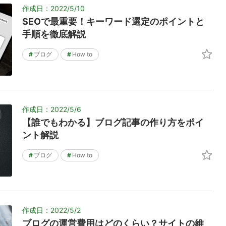
作成日：2022/5/10
SEOで最重要！キーワード選定のポイントと
手順を徹底解説
#
ブログ
#
How to
作成日：2022/5/6
【誰でもわかる】ブログ記事の作り方をポイ
ント解説
#
ブログ
#
How to
作成日：2022/5/2
ブログの運営費用はどのくらい？サイトの維