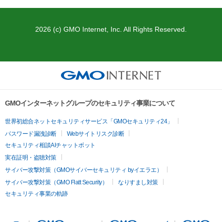
2026 (c) GMO Internet, Inc. All Rights Reserved.
GMOインターネットグループのセキュリティ事業について
世界初総合ネットセキュリティサービス「GMOセキュリティ24」
パスワード漏洩診断
Webサイトリスク診断
セキュリティ相談AIチャットボット
実在証明・盗聴対策
サイバー攻撃対策（GMOサイバーセキュリティ byイエラエ）
サイバー攻撃対策（GMO Flatt Security）
なりすまし対策
セキュリティ事業の軌跡