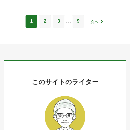
…
1
2
3
9
次へ
このサイトのライター