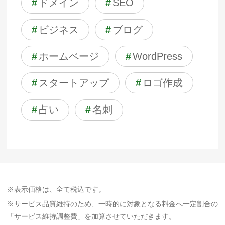
#
ドメイン
#
SEO
#
ビジネス
#
ブログ
#
ホームページ
#
WordPress
#
スタートアップ
#
ロゴ作成
#
占い
#
名刺
※表示価格は、全て税込です。
※サービス品質維持のため、一時的に対象となる料金へ一定割合の
「サービス維持調整費」を加算させていただきます。