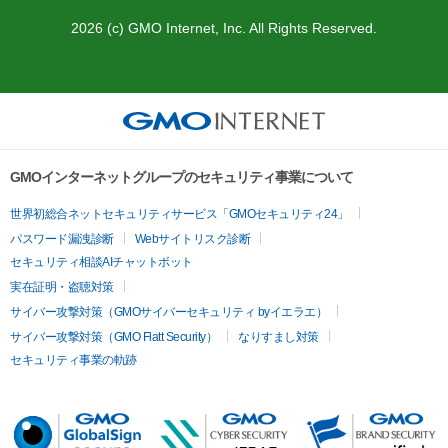
2026 (c) GMO Internet, Inc. All Rights Reserved.
GMOインターネットグループのセキュリティ事業について
世界初総合ネットセキュリティサービス「GMOセキュリティ24」
パスワード漏洩診断
Webサイトリスク診断
セキュリティ相談AIチャットボット
実在証明・盗聴対策
サイバー攻撃対策（GMOサイバーセキュリティ byイエラエ）
サイバー攻撃対策（GMO Flatt Security）
なりすまし対策
セキュリティ事業の軌跡