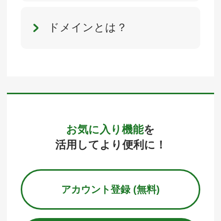
ドメインとは？
お気に入り機能
を
活用してより便利に！
アカウント登録 (無料)