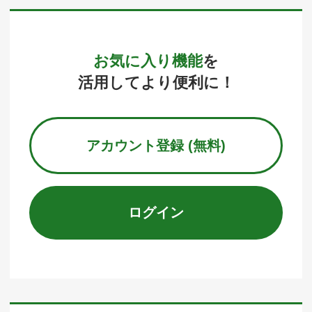
お気に入り機能
を
活用してより便利に！
アカウント登録 (無料)
ログイン