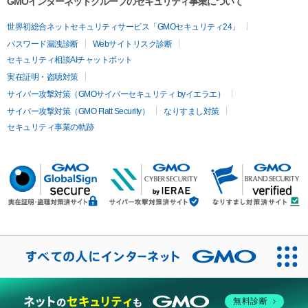
GMOインターネットグループのセキュリティ事業について
世界初総合ネットセキュリティサービス「GMOセキュリティ24」
パスワード漏洩診断
Webサイトリスク診断
セキュリティ相談AIチャットボット
実在証明・盗聴対策
サイバー攻撃対策（GMOサイバーセキュリティ byイエラエ）
サイバー攻撃対策（GMO Flatt Security）
なりすまし対策
セキュリティ事業の軌跡
無料診断