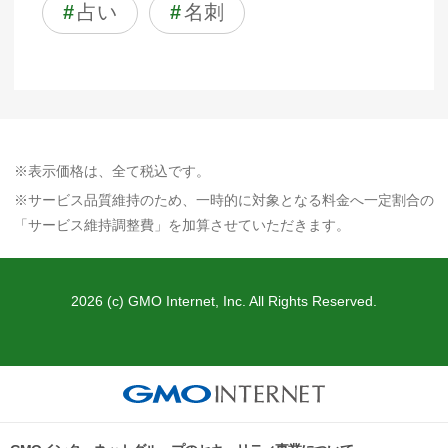
#
占い
#
名刺
※表示価格は、全て税込です。
※サービス品質維持のため、一時的に対象となる料金へ一定割合の
「サービス維持調整費」を加算させていただきます。
2026 (c) GMO Internet, Inc. All Rights Reserved.