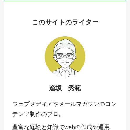
このサイトのライター
逢坂 秀範
ウェブメディアやメールマガジンのコン
テンツ制作のプロ。
豊富な経験と知識でwebの作成や運用、