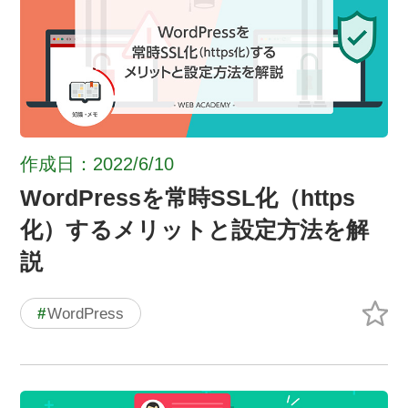
作成日：2022/6/10
WordPressを常時SSL化（https
化）するメリットと設定方法を解
説
#
WordPress