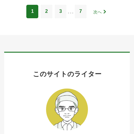
…
1
2
3
7
次へ
このサイトのライター