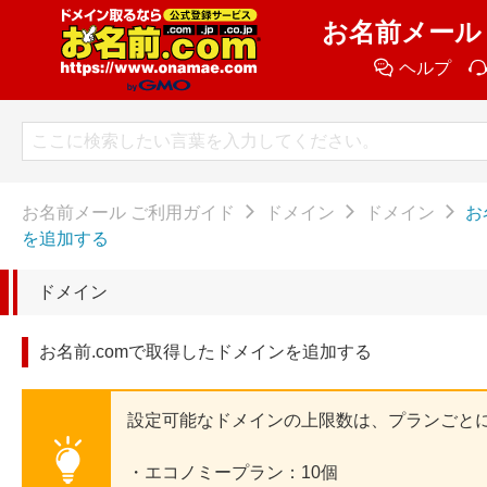
お名前メール
ヘルプ
お名前メール ご利用ガイド
ドメイン
ドメイン
お
を追加する
ドメイン
お名前.comで取得したドメインを追加する
設定可能なドメインの上限数は、プランごと
・エコノミープラン：10個