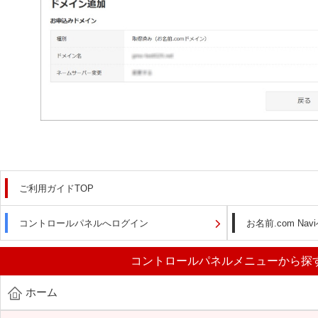
ご利用ガイドTOP
コントロールパネルへログイン
お名前.com Na
コントロールパネルメニューから探
ホーム