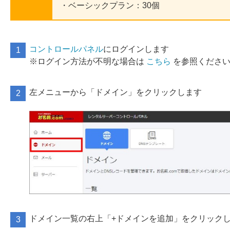
・ベーシックプラン：30個
コントロールパネル
にログインします
※ログイン方法が不明な場合は
こちら
を参照くださ
左メニューから「ドメイン」をクリックします
ドメイン一覧の右上「+ドメインを追加」をクリック