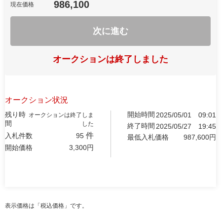
986,100
現在価格
次に進む
オークションは終了しました
オークション状況
残り時
開始時間
2025/05/01
09:01
オークションは終了しま
間
した
終了時間
2025/05/27
19:45
件
入札件数
95
最低入札価格
987,600
円
開始価格
3,300
円
表示価格は「税込価格」です。