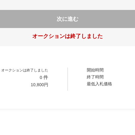
次に進む
オークションは終了しました
開始時間
オークションは終了しました
終了時間
件
0
最低入札価格
10,800
円