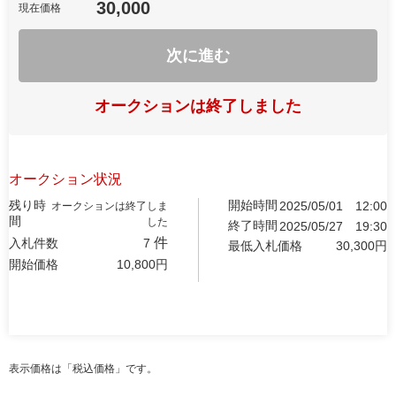
30,000
現在価格
次に進む
オークションは終了しました
オークション状況
残り時
開始時間
2025/05/01
12:00
オークションは終了しま
間
した
終了時間
2025/05/27
19:30
件
入札件数
7
最低入札価格
30,300
円
開始価格
10,800
円
表示価格は「税込価格」です。