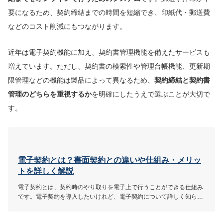
要になるため、契約締結までの時間を短縮でき、印紙代・郵送費
などのコスト削減にもつながります。
近年は電子契約機能に加え、契約書管理機能を備えたサービスも
増えています。ただし、契約書の検索性や管理台帳機能、更新期
限管理などの機能は製品によって異なるため、
契約締結と契約書
管理のどちらを重視するか
を明確にしたうえで選ぶことが大切で
す。
電子契約とは？書面契約との違いや仕組み・メリッ
トを詳しく解説
電子契約とは、契約時のやり取りを電子上で行うことができる仕組み
です。電子契約を導入したいけれど、電子契約について詳しく知らな
い…！そんなあなたもこの記事を読めば電子契約について丸わかりで
す！この記事では、電子契約の仕組みや、メリット、導入する際の流