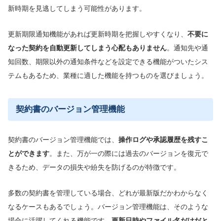
新時期を見逃してしまう可能性があります。
更新期限通知機能があれば更新時期を把握しやすくなり、
不要に
なった契約を自動更新してしまう心配もあ
りません
。通知先や通
知回数、期限以外の通知条件などを設定できる機能がついたシス
テムもあるため、業種に適した機能を持つものを選びましょう。
契約書のバージョン管理機能
契約書のバージョン管理機能では、
操作ログや承認履歴を残すこ
とが
できます
。また、万が一の際には過去のバージョンを復元で
きるため、データの損失や紛失を防げるのが特徴です。
多数の契約書を管理している場合、どれが最新版だかわからなく
なるケースもあるでしょう。バージョン管理機能は、そのような
場合に活躍してくれる機能です。
更新日時やファイル名だけだと