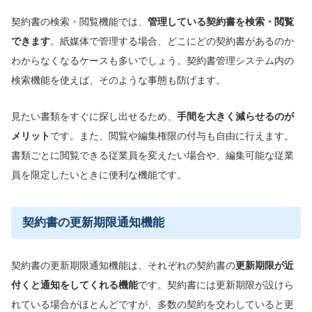
契約書の検索・閲覧機能では、
管理している契約書
を検索・閲覧
できます
。紙媒体で管理する場合、どこにどの契約書があるのか
わからなくなるケースも多いでしょう。契約書管理システム内の
検索機能を使えば、そのような事態も防げます。
見たい書類をすぐに探し出せるため、
手
間を大きく減らせるのが
メリット
です。また、閲覧や編集権限の付与も自由に行えます。
書類ごとに閲覧できる従業員を変えたい場合や、編集可能な従業
員を限定したいときに便利な機能です。
契約書の更新期限通知機能
契約書の更新期限通知機能は、それぞれの契約書の
更新期限が近
付くと通知をしてくれる機能
です。契約書には更新期限が設けら
れている場合がほとんどですが、多数の契約を交わしていると更