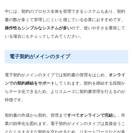
中には、契約のプロセス全体を管理できるシステムもあり、契約
書の数が多くて管理しにくいと感じている企業におすすめです。
操作性もシンプルなシステムが多い
ので、使いやすさを重視して
いる場合にもチェックしてみてください。
電子契約がメインのタイプ
電子契約がメインのタイプでは契約書の管理をはじめ、
オンライ
ンでの契約締結をサポート
してくれます。契約を締結する段階か
らデータ化できるため、よりスムーズに契約書管理を行えるのが
特徴です。
契約書の作成から契約、管理まで
すべて
オンライン
で完結
し、作
業の効率化を図れます。電子契約がメインのタイプは直接会うこ
となくさまざまな契約を交わせるため、リモートワークなどが多