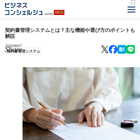
契約書管理システムとは？主な機能や選び方のポイントも
解説
2026/08/07
Share
契約書管理システム