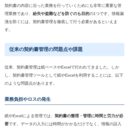
契約書の内容に沿った業務を行っていくためにも非常に重要な管
理業務であり、
紛失や盗難などを防
ぐのも目的
の1つです。情報漏
洩を防ぐには、契約書管理を徹底して行う必要があるといえま
す。
従来の契約書管理の問題点や課題
従来、契約書管理は紙ベースやExcelで行われてきました。しか
し、契約書管理ツールとして紙やExcelを利用することには、以下
のような問題点があります。
業務負担やロスの発生
紙やExcelによる管理では、
契約書の整理・管理に時間と労力が必
要
です。データの入力には時間がかかるだけでなく、情報の誤入