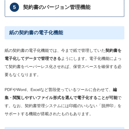
契約書のバージョン管理機能
紙の契約書の電子化機能
紙の契約書の電子化機能では、今まで紙で管理していた
契約書を
電子化して
データで
管理できる
ようにします。電子化機能によっ
て契約書をペーパーレス化させれば、保管スペースを確保する必
要もなくなります。
PDFやWord、Excelなど普段使っているツールに合わせて、
編
集・閲覧しやすいファイル形式を選んで電子化
することが可能
で
す。なお、契約書管理システムには印鑑のいらない「脱押印」を
サポートする機能が搭載されたものもあります。