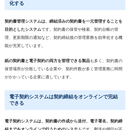
化する
契約書管理システムは、締結済みの契約書を一元管理することを
目的としたシステム
です。契約書の保管や検索、契約台帳の管
理、更新期限の通知など、契約締結後の管理業務を効率化する機
能が充実しています。
紙の契約書と電子契約の両方を管理できる製品
も多く、契約書の
保管場所が分散している企業や、契約件数が多く管理業務に時間
がかかっている企業に適しています。
電子契約システムは契約締結をオンラインで完結
できる
電子契約システムは、契約書の作成から送付、電子署名、契約締
結までをオンラインで行うためのシステム
です。郵送や押印が不