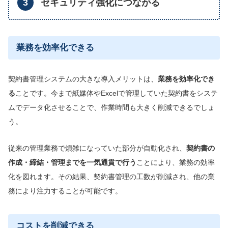
セキュリティ強化につながる
業務を効率化できる
契約書管理システムの大きな導入メリットは、
業務を効率化でき
る
ことです。今まで紙媒体やExcelで管理していた契約書をシステ
ムでデータ化させることで、作業時間も大きく削減できるでしょ
う。
従来の管理業務で煩雑になっていた部分が自動化され、
契約書の
作成・締結・管理までを一気通貫で行う
ことにより、業務の効率
化を図れます。その結果、契約書管理の工数が削減され、他の業
務により注力することが可能です。
コストを削減できる