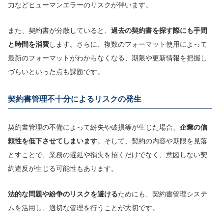
力などヒューマンエラーのリスクが伴います。
また、契約書が分散していると、
過去の契約書を探す際にも手間
と時間
を消費
します。さらに、複数のフォーマット使用によって
最新のフォーマットがわからなくなる、期限や更新情報を把握し
づらいといった点も課題です。
契約書管理不十分によるリスクの発生
契約書管理の不備によって紛失や破損等が生じた場合、
企業の信
頼性を低下させてしまいます
。そして、契約の内容や期限を見落
とすことで、業務の遅延や損失を招くだけでなく、意図しない契
約違反が生じる可能性もあります。
法的な問題や紛争のリスクを避ける
ためにも、契約書管理システ
ムを活用し、適切な管理を行うことが大切です。