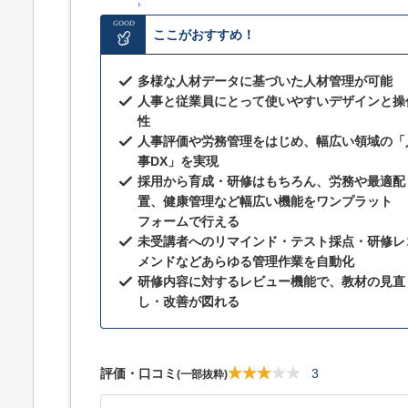
ト
GOOD
ここがおすすめ！
多様な人材データに基づいた人材管理が可能
人事と従業員にとって使いやすいデザインと操
性
人事評価や労務管理をはじめ、幅広い領域の「
事DX」を実現
採用から育成・研修はもちろん、労務や最適配
置、健康管理など幅広い機能をワンプラット
フォームで行える
未受講者へのリマインド・テスト採点・研修レ
メンドなどあらゆる管理作業を自動化
研修内容に対するレビュー機能で、教材の見直
し・改善が図れる
評価・口コミ
3
(一部抜粋)