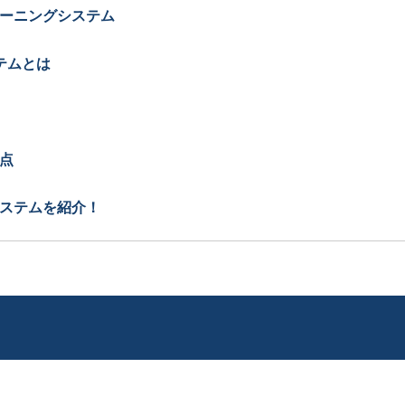
ラーニングシステム
テムとは
点
システムを紹介！