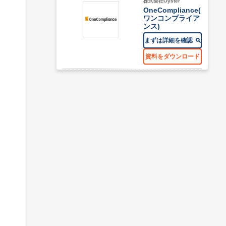
株式会社Oyster
OneCompliance(
ワンコンプライア
ンス)
まずは詳細を確認
資料をダウンロード
株式会社FCE
Smart Boarding
まずは詳細を確認
資料をダウンロード