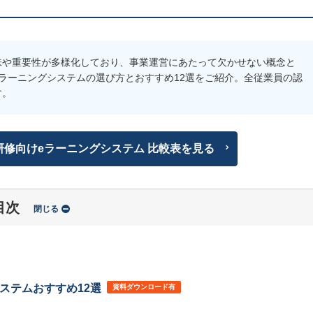
味や重要性が多様化しており、事業運営にあたって欠かせない概念と
ラーニングシステムの選び方とおすすめ12選をご紹介。全従業員の認
す。
修向けeラーニングシステム 比較表を見る
目次
閉じる
ステムおすすめ12選
資料ダウンロード有