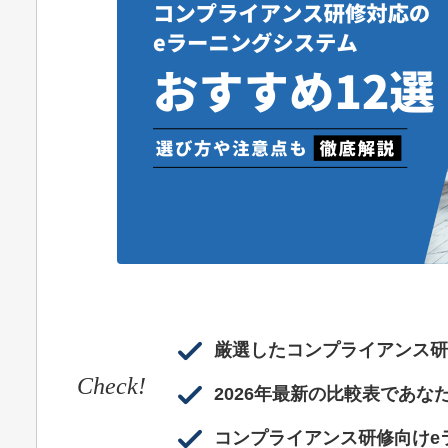
厳選したコンプライアンス研
Check!
2026年最新の比較表であ
コンプライアンス研修向けe