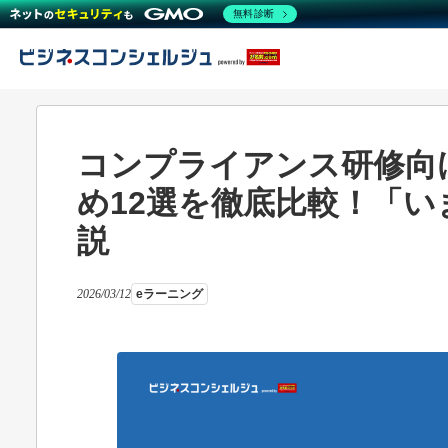
無料診断
コンプライアンス研修向
め12選を徹底比較！「
説
2026/03/12
eラーニング