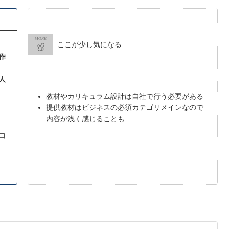
MORE
ここが少し気になる…
作
人
教材やカリキュラム設計は自社で行う必要がある
提供教材はビジネスの必須カテゴリメインなので
内容が浅く感じることも
コ