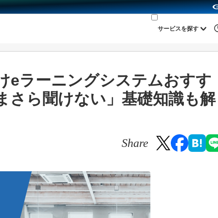
サービスを探す
けeラーニングシステムおすす
いまさら聞けない」基礎知識も解
Share