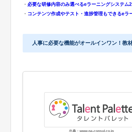
・
必要な研修内容のみ選べるeラーニングシステム2
・
コンテンツ作成やテスト・進捗管理もできるeラ
人事に必要な機能がオールインワン
！
教
出典：www.pa-consul.co.jp