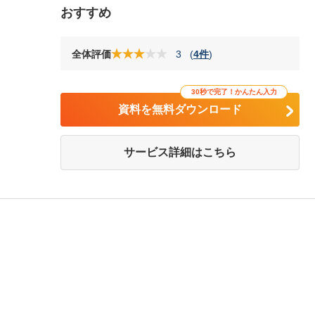
おすすめ
全体評価
3
(
4件
)
30秒で完了！かんたん入力
資料を無料ダウンロード
サービス詳細はこちら