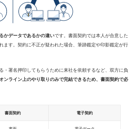
るかデータであるかの違い
です。書面契約では本人が合意した
れます。契約に不正が疑われた場合、筆跡鑑定や印影鑑定が行
る・署名押印してもらうために来社を依頼するなど、双方に負
オンライン上のやり取りのみで完結できるため、書面契約で必
書面契約
電子契約
書面
電子データ