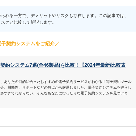
得られる一方で、デメリットやリスクも存在します。この記事では、
リスクと比較して解説します。
電子契約システムをご紹介／
契約システム7選(全46製品)を比較！【2024年最新/比較表
ば、あなたの目的に合ったおすすめの電子契約サービスがわかる！電子契約ツール
可否、機能性、サポートなどの観点から厳選しました。電子契約システムを導入し
が多すぎてわからない…そんなあなたにぴったりな電子契約システムを見つけま