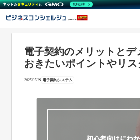
無料診断
電子契約のメリットとデ
おきたいポイントやリス
2025/07/19
電子契約システム