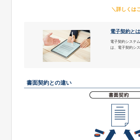
＼詳しくは
電子契約と
電子契約システ
は、電子契約シ
書面契約との違い