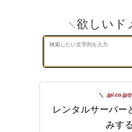
欲しいド
.jp/.c
レンタルサーバー
みする