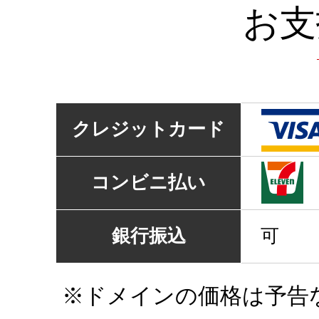
お支
クレジットカード
コンビニ払い
銀行振込
可
※ドメインの価格は予告