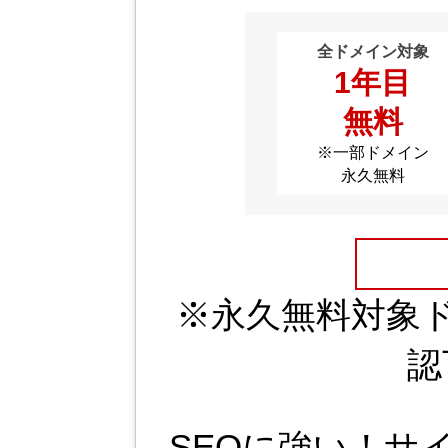
全ドメイン対象
1年目
無料
※一部ドメイン
永久無料
※永久無料対象
認
SEOに強い！サ