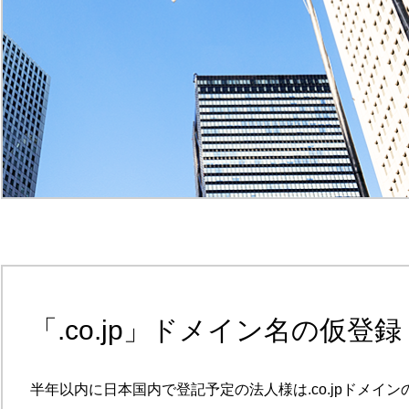
「.co.jp」ドメイン名の仮登録
半年以内に日本国内で登記予定の法人様は.co.jpドメイン