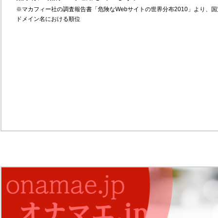
※マカフィー社の調査報告書「危険なWebサイトの世界分布2010」より、国
ドメイン名における順位