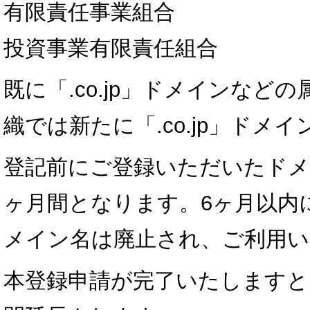
有限責任事業組合
投資事業有限責任組合
既に「.co.jp」ドメインなど
織では新たに「.co.jp」ド
登記前にご登録いただいたドメ
ヶ月間となります。6ヶ月以内
メイン名は廃止され、ご利用
本登録申請が完了いたしますと