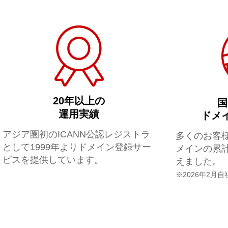
20年以上の
国
運用実績
ドメ
アジア圏初のICANN公認レジストラ
多くのお客
として1999年よりドメイン登録サー
メインの累計
ビスを提供しています。
えました。
※2026年2月