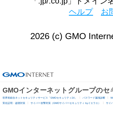
「.jp/.co.jp」ド
ヘルプ
お
2026 (c) GMO Interne
GMOインターネットグループのセ
世界初総合ネットセキュリティサービス「GMOセキュリティ24」
パスワード漏洩診断
W
実在証明・盗聴対策
サイバー攻撃対策（GMOサイバーセキュリティ byイエラエ）
サイバー