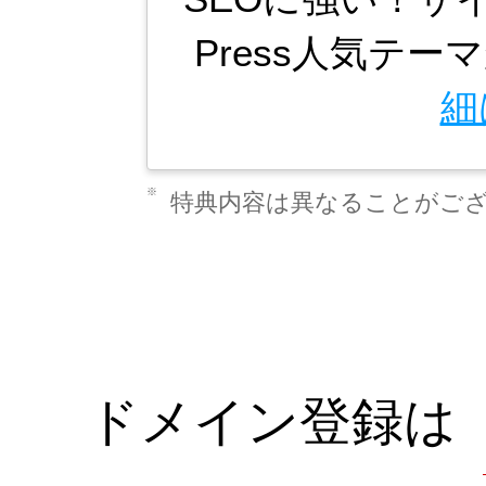
Press人気テーマ
細
※
特典内容は異なることがご
ドメイン登録は「