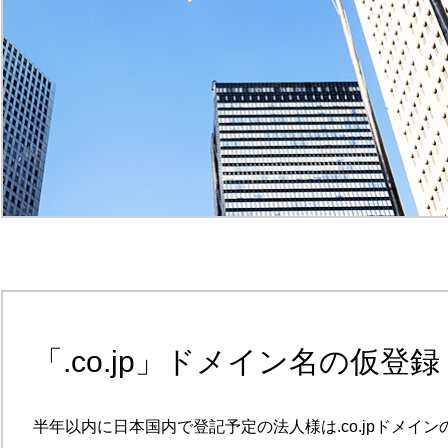
「.co.jp」ドメイン名の仮登録
半年以内に日本国内で登記予定の法人様は.co.jpドメイン