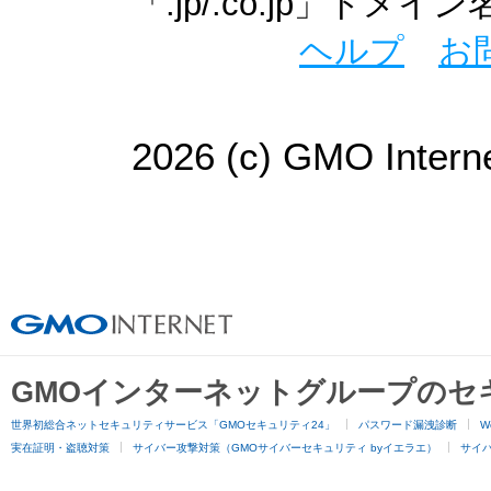
「.jp/.co.jp」ド
ヘルプ
お
2026 (c) GMO Interne
GMOインターネットグループのセ
世界初総合ネットセキュリティサービス「GMOセキュリティ24」
パスワード漏洩診断
W
実在証明・盗聴対策
サイバー攻撃対策（GMOサイバーセキュリティ byイエラエ）
サイバー