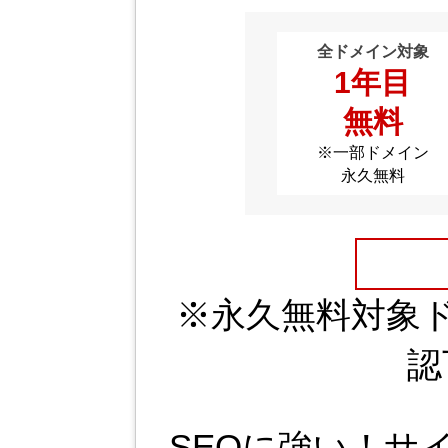
全ドメイン対象
1年目
無料
※一部ドメイン
永久無料
※永久無料対象
認
SEOに強い！サ