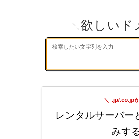
欲しいド
.jp/.c
レンタルサーバー
みする