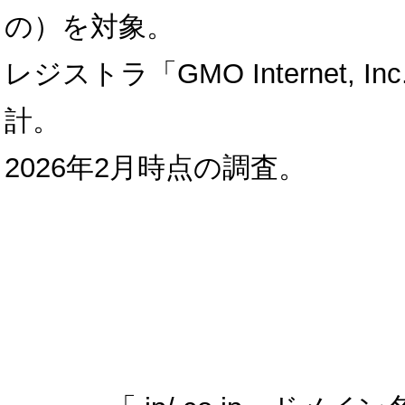
の）を対象。
レジストラ「GMO Internet, In
計。
2026年2月時点の調査。