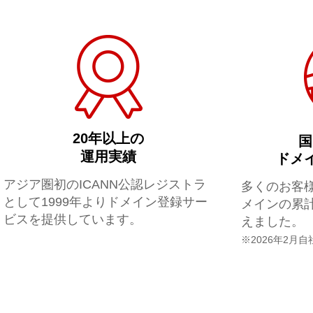
20年以上の
国
運用実績
ドメ
アジア圏初のICANN公認レジストラ
多くのお客
として1999年よりドメイン登録サー
メインの累計
ビスを提供しています。
えました。
※2026年2月