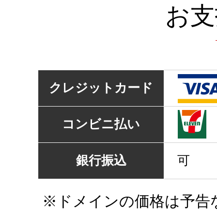
お支
クレジットカード
コンビニ払い
銀行振込
可
※ドメインの価格は予告