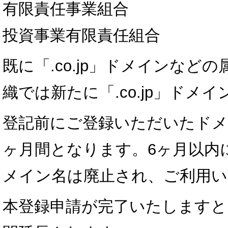
有限責任事業組合
投資事業有限責任組合
既に「.co.jp」ドメインなど
織では新たに「.co.jp」ド
登記前にご登録いただいたドメ
ヶ月間となります。6ヶ月以内
メイン名は廃止され、ご利用
本登録申請が完了いたしますと