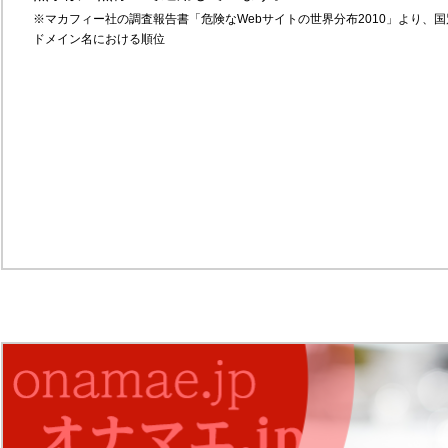
※マカフィー社の調査報告書「危険なWebサイトの世界分布2010」より、国
ドメイン名における順位