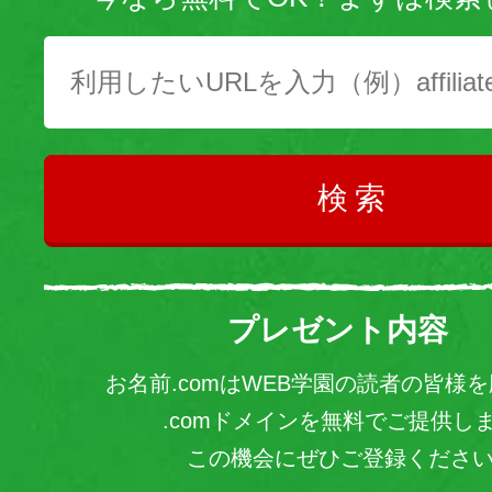
検索
プレゼント内容
お名前.comはWEB学園の読者の皆様
.comドメインを無料でご提供し
この機会にぜひご登録くださ