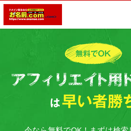
今なら無料でOK！まずは検索