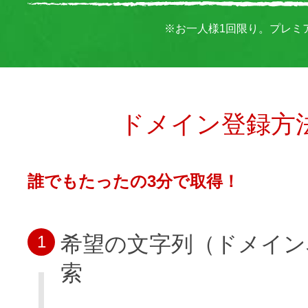
※お一人様1回限り。プレミ
ドメイン登録方
誰でもたったの3分で取得！
希望の文字列（ドメイン
1
索