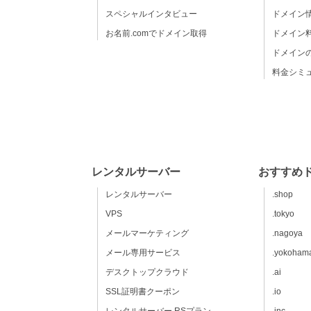
スペシャルインタビュー
ドメイン
お名前.comでドメイン取得
ドメイン
ドメイン
料金シミ
レンタルサーバー
おすすめ
レンタルサーバー
.shop
VPS
.tokyo
メールマーケティング
.nagoya
メール専用サービス
.yokoham
デスクトップクラウド
.ai
SSL証明書クーポン
.io