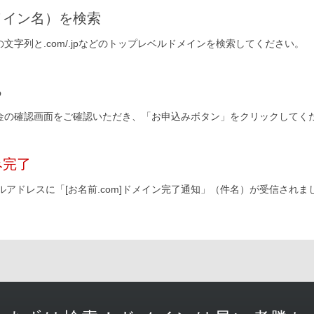
メイン名）を検索
文字列と.com/.jpなどのトップレベルドメインを検索してください。
る
金の確認画面をご確認いただき、「お申込みボタン」をクリックしてく
み完了
ールアドレスに「[お名前.com]ドメイン完了通知」（件名）が受信され