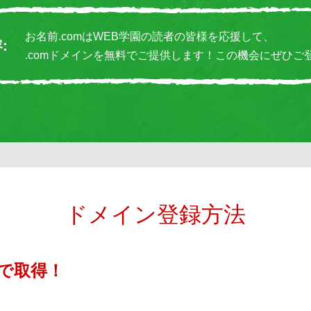
お名前.comはWEB学園の読者の皆様を応援して、
容
.comドメインを無料でご提供します！
この機会にぜひご
ドメイン登録方法
で取得！