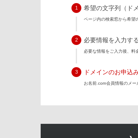
希望の文字列（ド
1
ページ内の検索窓から希望の
必要情報を入力す
2
必要な情報をご入力後、料
ドメインのお申込
3
お名前.com会員情報のメ