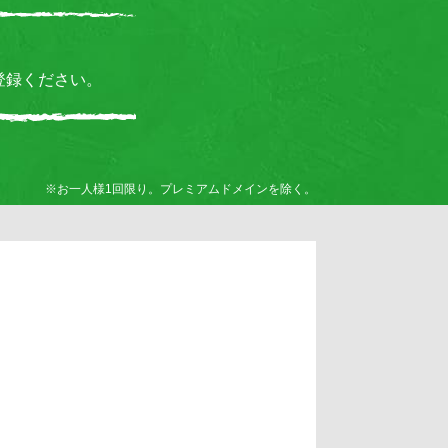
登録ください。
※お一人様1回限り。プレミアムドメインを除く。