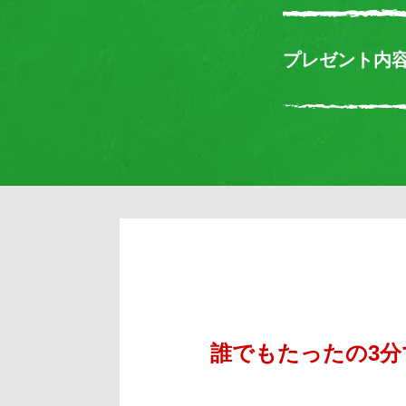
プレゼント内
誰でもたったの3分