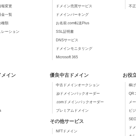
情報変更
ドメイン売買サービス
不正
料金一覧
ドメインパーキング
の種類
お名前.com転送Plus
ュレーション
SSL証明書
DNSサービス
ドメインモニタリング
Microsoft 365
ドメイン
優良中古ドメイン
お役
中古ドメインオークション
稼げ
.jpドメインバックオーダー
QR
.comドメインバックオーダー
メー
a
プレミアムドメイン
ビジ
SE
その他サービス
ドメ
NFTドメイン