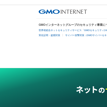
GMOインターネットグループのセキュリティ事業に
世界初総合ネットセキュリティサービス「GMOセキュリティ2
実在証明・盗聴対策
サイバー攻撃対策（GMOサイバーセキ