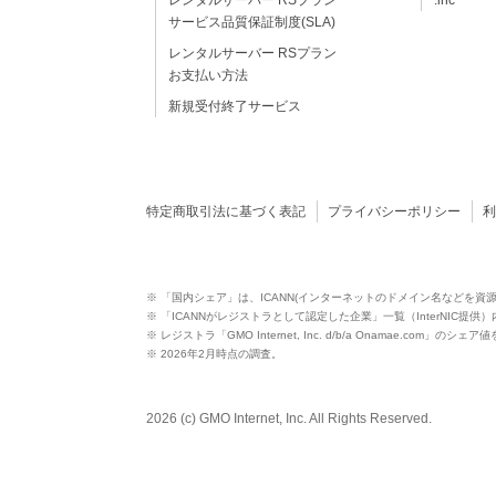
レンタルサーバー RSプラン
.inc
サービス品質保証制度(SLA)
レンタルサーバー RSプラン
お支払い方法
新規受付終了サービス
特定商取引法に基づく表記
プライバシーポリシー
※ 「国内シェア」は、ICANN(インターネットのドメイン名などを資
※ 「ICANNがレジストラとして認定した企業」一覧（InterNIC提
※ レジストラ「GMO Internet, Inc. d/b/a Onamae.com」のシェ
※ 2026年2月時点の調査。
2026 (c) GMO Internet, Inc. All Rights Reserved.