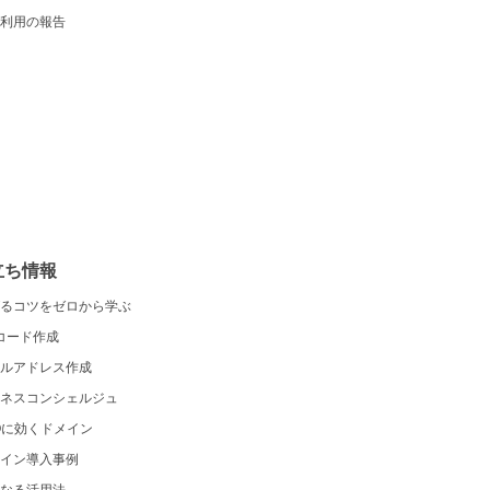
利用の報告
立ち情報
るコツをゼロから学ぶ
コード作成
ルアドレス作成
ネスコンシェルジュ
Oに効くドメイン
イン導入事例