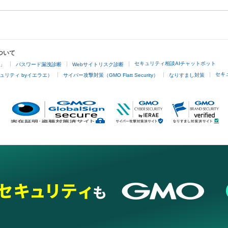
ついて
セキュリティ相談AIチャットボット
4」
パスワード漏洩診断
Webサイトリスク診断
セキ
ュリティ byイエラエ）
サイバー攻撃対策（GMO Flatt Security）
なりすまし対策