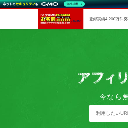
無料診断
登録実績4,200万件
今なら