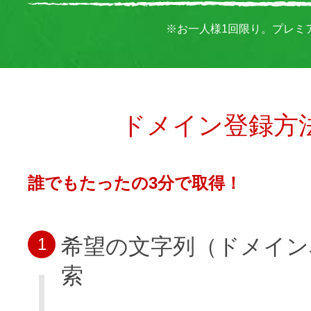
※お一人様1回限り。プレミ
ドメイン登録方
誰でもたったの3分で取得！
希望の文字列（ドメイン
1
索