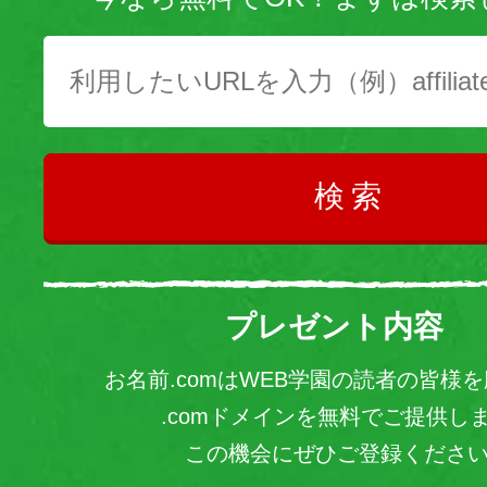
検索
プレゼント内容
お名前.comはWEB学園の読者の皆様
.comドメインを無料でご提供し
この機会にぜひご登録くださ