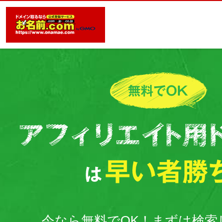
今なら無料でOK！まずは検索