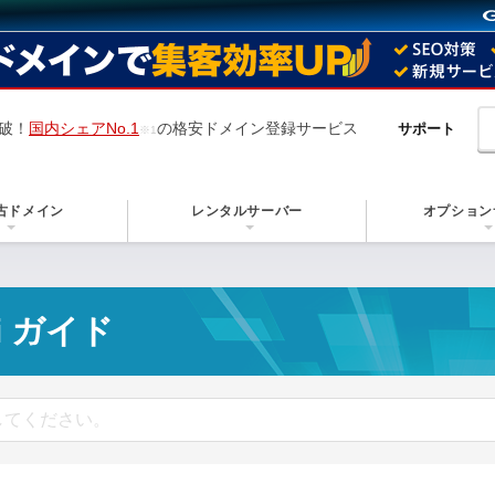
突破！
国内シェアNo.1
の格安ドメイン登録サービス
サポート
古ドメイン
レンタルサーバー
オプション
i ガイド