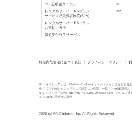
SSL証明書クーポン
.io
レンタルサーバー RSプラン
.inc
サービス品質保証制度(SLA)
レンタルサーバー RSプラン
お支払い方法
新規受付終了サービス
特定商取引法に基づく表記
プライバシーポリシー
※ 「国内シェア」は、ICANN(インターネットのドメイン名などを資
※ 「ICANNがレジストラとして認定した企業」一覧（InterNIC提
※ レジストラ「GMO Internet, Inc. d/b/a Onamae.com」のシェ
※ 2026年2月時点の調査。
2026 (c) GMO Internet, Inc. All Rights Reserved.