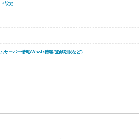
ード設定
サーバー情報/Whois情報/登録期限など）