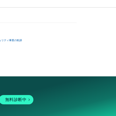
ュリティ事業の軌跡
無料診断中