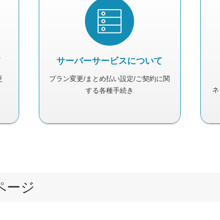
て
サーバーサービス
について
更
プラン変更/まとめ払い設定/ご契約に関
ネ
する各種手続き
ページ