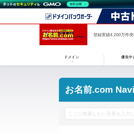
無料診断
登録実績4,200万件
ドメイン
優良中
お名前.com Nav