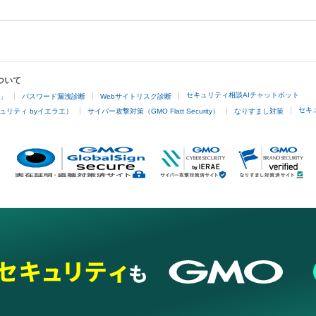
ついて
セキュリティ相談AIチャットボット
4」
パスワード漏洩診断
Webサイトリスク診断
セキ
ュリティ byイエラエ）
サイバー攻撃対策（GMO Flatt Security）
なりすまし対策