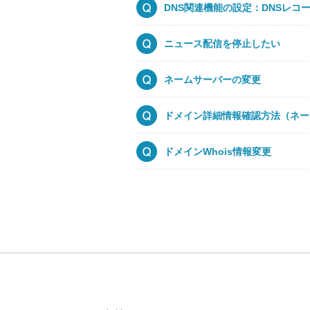
DNS関連機能の設定：DNSレコ
ニュース配信を停止したい
ネームサーバーの変更
ドメイン詳細情報確認方法（ネーム
ドメインWhois情報変更