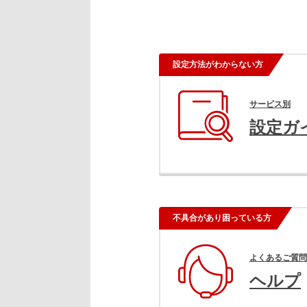
設定方法がわからない方
サービス別
設定ガ
不具合があり困っている方
よくあるご質問
ヘルプ