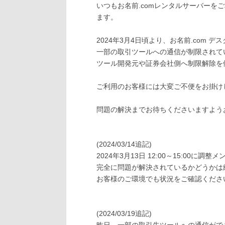
いつもお名前.comレンタルサーバーを
ます。
2024年3月4日頃より、お名前.com
一部の取引ツールへの通信が制限されて
ツール開発元や証券会社側へ制限解除を
ご利用のお客様には大変ご不便をお掛け
問題の解決までお待ちくださいますよう
(2024/03/14追記)
2024年3月13日 12:00～15:00に
完全に問題が解決されているかどうかは
お客様のご環境でも状況をご確認くださ
(2024/03/19追記)