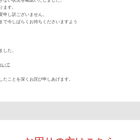
きない状況を確認いたしました。
ります。
変申し訳ございません。
まで今しばらくお待ちくださいますよう
ました。
ついて
したことを深くお詫び申しあげます。