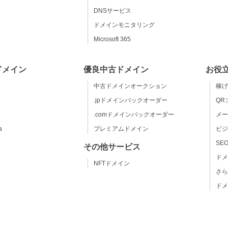
DNSサービス
ドメインモニタリング
Microsoft 365
ドメイン
優良中古ドメイン
お役
中古ドメインオークション
稼げ
.jpドメインバックオーダー
QR
.comドメインバックオーダー
メー
a
プレミアムドメイン
ビジ
SE
その他サービス
ドメ
NFTドメイン
さら
ドメ