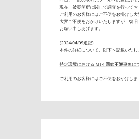
昨日、一部の取引先ツールへの通信がで
現在、被疑箇所に関して調査を行ってお
ご利用のお客様にはご不便をお掛けし大
大変ご不便をおかけいたしますが、復旧
お願い申しあげます。
(2024/04/09追記)
本件の詳細について、以下へ記載いたし
特定環境における MT4 回線不通事象に
ご利用のお客様にはご不便をおかけしま