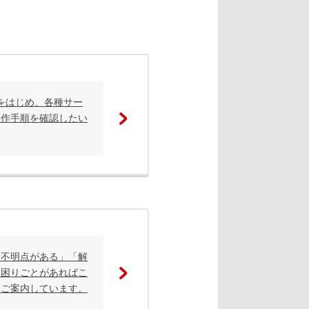
i」をはじめ、各種サー
操作手順を確認したい
て不明点がある」「解
お困りごとがあればこ
もご案内しています。