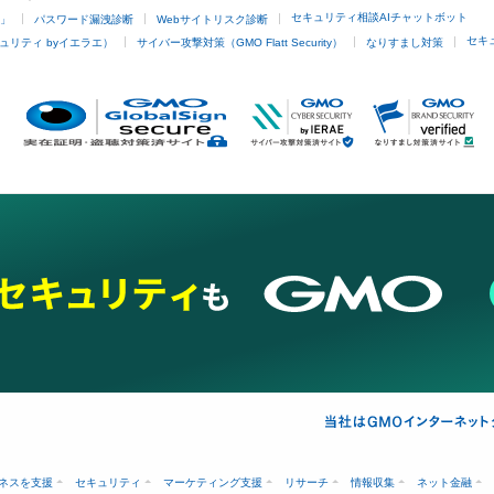
セキュリティ相談AIチャットボット
4」
パスワード漏洩診断
Webサイトリスク診断
セキ
ュリティ byイエラエ）
サイバー攻撃対策（GMO Flatt Security）
なりすまし対策
ネスを支援
セキュリティ
マーケティング支援
リサーチ
情報収集
ネット金融