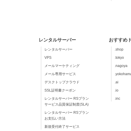
レンタルサーバー
おすすめ
レンタルサーバー
.shop
VPS
.tokyo
メールマーケティング
.nagoya
メール専用サービス
.yokoham
デスクトップクラウド
.ai
SSL証明書クーポン
.io
レンタルサーバー RSプラン
.inc
サービス品質保証制度(SLA)
レンタルサーバー RSプラン
お支払い方法
新規受付終了サービス