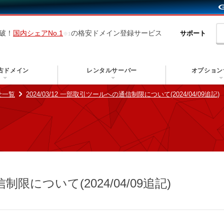
突破！
国内シェアNo.1
の格安ドメイン登録サービス
サポート
古ドメイン
レンタルサーバー
オプション
せ一覧
2024/03/12 一部取引ツールへの通信制限について(2024/04/09追記)
について(2024/04/09追記)