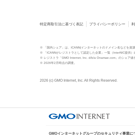
特定商取引法に基づく表記
プライバシーポリシー
※ 「国内シェア」は、ICANN(インターネットのドメイン名などを資
※ 「ICANNがレジストラとして認定した企業」一覧（InterNIC提
※ レジストラ「GMO Internet, Inc. d/b/a Onamae.com」のシェ
※ 2026年2月時点の調査。
2026 (c) GMO Internet, Inc. All Rights Reserved.
GMOインターネットグループのセキュリティ事業に