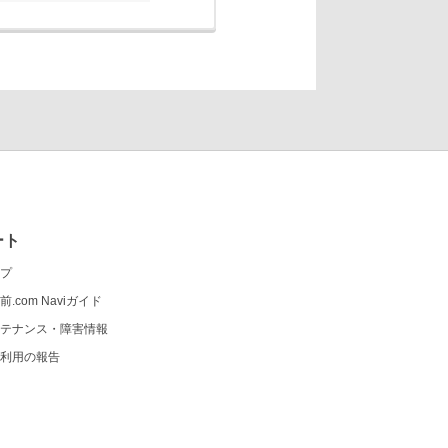
ート
プ
前.com Naviガイド
テナンス・障害情報
利用の報告