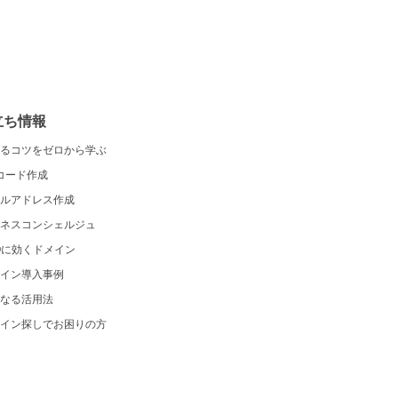
立ち情報
るコツをゼロから学ぶ
コード作成
ルアドレス作成
ネスコンシェルジュ
Oに効くドメイン
イン導入事例
なる活用法
イン探しでお困りの方