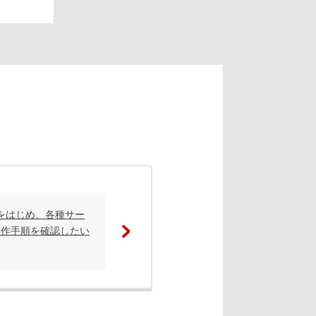
i」をはじめ、各種サー
操作手順を確認したい