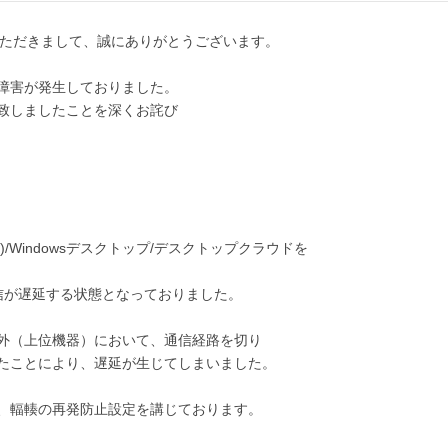
いただきまして、誠にありがとうございます。
障害が発生しておりました。
致しましたことを深くお詫び
M)/Windowsデスクトップ/デスクトップクラウドを
信が遅延する状態となっておりました。
機器）において、通信経路を切り
より、遅延が生じてしまいました。
再発防止設定を講じております。