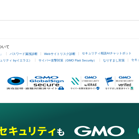
ついて
セキュリティ相談AIチャットボット
4」
パスワード漏洩診断
Webサイトリスク診断
セキ
ュリティ byイエラエ）
サイバー攻撃対策（GMO Flatt Security）
なりすまし対策