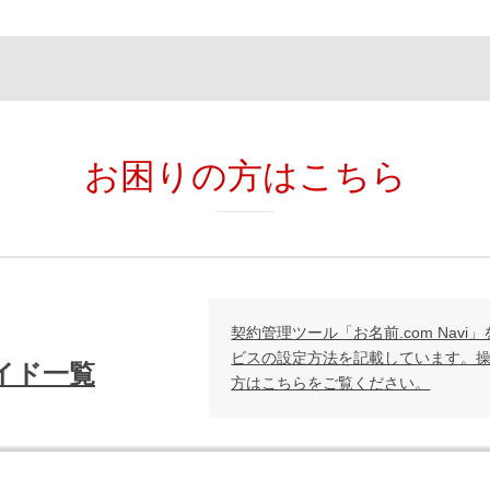
お困りの方はこちら
契約管理ツール「お名前.com Nav
ビスの設定方法を記載しています。
イド一覧
方はこちらをご覧ください。