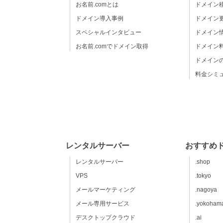
お名前.comとは
ドメイン
ドメイン導入事例
ドメイン
スペシャルインタビュー
ドメイン
お名前.comでドメイン取得
ドメイン
ドメイン
料金シミ
レンタルサーバー
おすすめ
レンタルサーバー
.shop
VPS
.tokyo
メールマーケティング
.nagoya
メール専用サービス
.yokoham
デスクトップクラウド
.ai