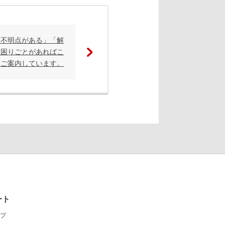
て不明点がある」「解
お困りごとがあればこ
もご案内しています。
ート
プ