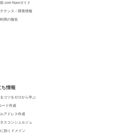
前.com Naviガイド
テナンス・障害情報
利用の報告
立ち情報
るコツをゼロから学ぶ
コード作成
ルアドレス作成
ネスコンシェルジュ
Oに効くドメイン