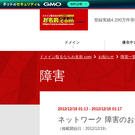
無料診断
登録実績4,200万件
ドメイン
優良中
ドメイン取るならお名前.com
お知らせ
障害一
障害
2012/12/18 01:13 - 2012/12/18 01:17
ネットワーク 障害の
（掲載開始日：2012/12/19）