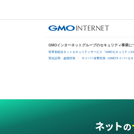
GMOインターネットグループのセキュリティ事業に
世界初総合ネットセキュリティサービス「GMOセキュリティ2
実在証明・盗聴対策
サイバー攻撃対策（GMOサイバーセキ