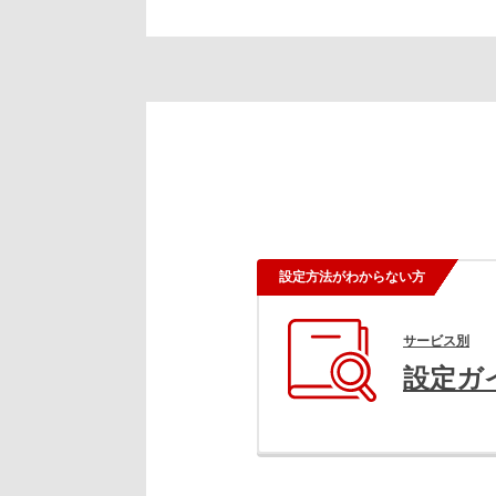
設定方法がわからない方
サービス別
設定ガ