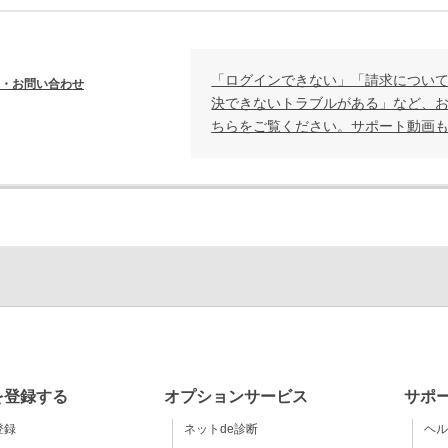
「ログインできない」「請求につい
・お問い合わせ
決できないトラブルがある」など、
ちらをご覧ください。サポート動画
を登録する
オプションサービス
サポ
登録
ネットde診断
ヘル