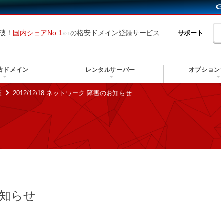
突破！
国内シェアNo.1
の格安ドメイン登録サービス
サポート
古ドメイン
レンタルサーバー
オプション
覧
2012/12/18 ネットワーク 障害のお知らせ
お知らせ