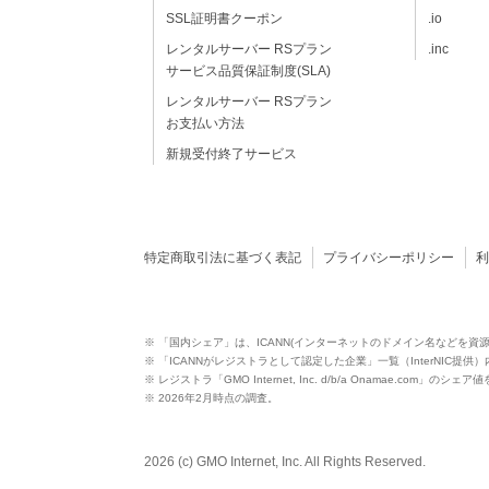
SSL証明書クーポン
.io
レンタルサーバー RSプラン
.inc
サービス品質保証制度(SLA)
レンタルサーバー RSプラン
お支払い方法
新規受付終了サービス
特定商取引法に基づく表記
プライバシーポリシー
※ 「国内シェア」は、ICANN(インターネットのドメイン名などを資
※ 「ICANNがレジストラとして認定した企業」一覧（InterNIC提
※ レジストラ「GMO Internet, Inc. d/b/a Onamae.com」のシェ
※ 2026年2月時点の調査。
2026 (c) GMO Internet, Inc. All Rights Reserved.