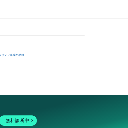
ュリティ事業の軌跡
無料診断中