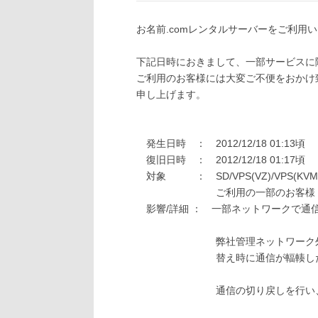
お名前.comレンタルサーバーをご利用
下記日時におきまして、一部サービスに
ご利用のお客様には大変ご不便をおかけ
申し上げます。
発生日時 ： 2012/12/18 01:13頃
復旧日時 ： 2012/12/18 01:17頃
対象 ： SD/VPS(VZ)/VPS(KV
ご利用の一部のお客様
影響/詳細 ： 一部ネットワークで通
弊社管理ネットワーク外（上位
替え時に通信が輻輳したことに
通信の切り戻しを行い、輻輳の