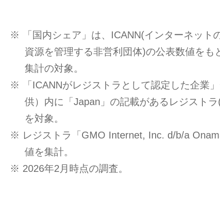
※ 「国内シェア」は、ICANN(インターネッ
資源を管理する非営利団体)の公表数値をもと
集計の対象。
※ 「ICANNがレジストラとして認定した企業」一覧
供）内に「Japan」の記載があるレジストラ
を対象。
※ レジストラ「GMO Internet, Inc. d/b/a O
値を集計。
※ 2026年2月時点の調査。