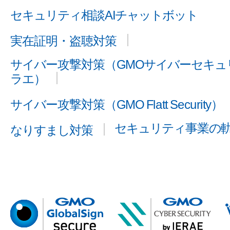
セキュリティ相談AIチャットボット
実在証明・盗聴対策
サイバー攻撃対策（GMOサイバーセキュリ
ラエ）
サイバー攻撃対策（GMO Flatt Security）
セキュリティ事業の
なりすまし対策