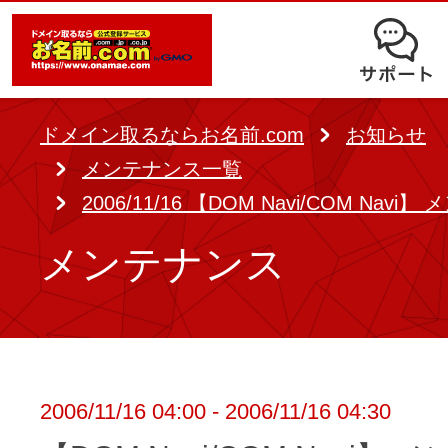
オークション
ドメイン移管
ドメインオプション
サポート
使いやすさと高機能の両立を実現
中古ドメインオークション
独自ドメイン＋サーバーが初期費用0
ドメイン登録者宛のメール転送も可
サービスに関するご不明点を解
る
ドメインの期限を更新する
ドメイン取るならお名前.com
お知らせ
Whois情報公開代行
SSLも無料でコストパフォーマンス
メンテナンス一覧
よくある質問
バックオーダー
ドメイン更新
2006/11/16 【DOM Navi/COM Navi
レンタルサーバー
ヘルプ
ドメイン更新とは
メンテナンス
.jpドメインバックオーダー
お持ちのドメインを売るなら
.com/.netドメインバックオ
AIホームページパック
ドメイン売買サービス
契約管理画面（お名前.com Navi）
登録者情報変更/ドメインの譲渡e
必要なのはアイディアだけ！ 専門知
2006/11/16 04:00 - 2006/11/16 04:30
お名前.com Naviご利用ガイ
コラム
登録情報変更
も、AIにまかせてホームページを簡